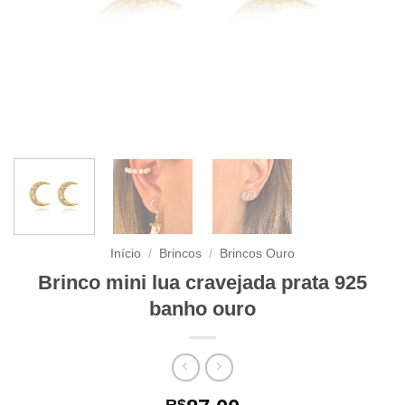
Início
/
Brincos
/
Brincos Ouro
Brinco mini lua cravejada prata 925
banho ouro
R$