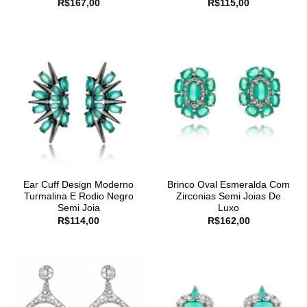
R$
167,00
R$
115,00
Ear Cuff Design Moderno
Brinco Oval Esmeralda Com
Turmalina E Rodio Negro
Zirconias Semi Joias De
Semi Joia
Luxo
R$
114,00
R$
162,00