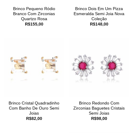
Brinco Pequeno Ródio
Brinco Dois Em Um Pizza
Branco Com Zirconias
Esmeralda Semi Joia Nova
Quartzo Rosa
Coleção
R$
155,00
R$
148,00
Brinco Cristal Quadradinho
Brinco Redondo Com
Com Banho De Ouro Semi
Zirconias Baguetes Cristais
Joias
Semi Joias
R$
82,00
R$
98,00