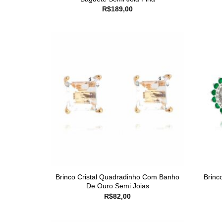
R$
189,00
Brinco Cristal Quadradinho Com Banho
Brinc
De Ouro Semi Joias
R$
82,00