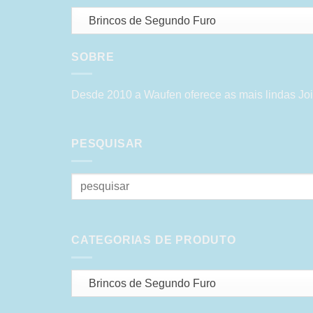
Brincos de Segundo Furo
SOBRE
Desde 2010 a Waufen oferece as mais lindas Joi
PESQUISAR
Pesquisar
por:
CATEGORIAS DE PRODUTO
Brincos de Segundo Furo