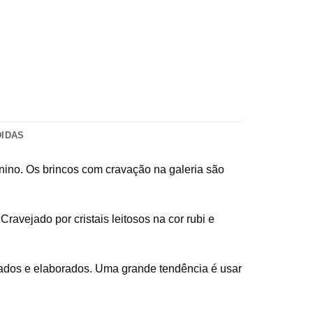
DIDAS
inino. Os brincos com cravação na galeria são
ravejado por cristais leitosos na cor rubi e
cados e elaborados. Uma grande tendência é usar