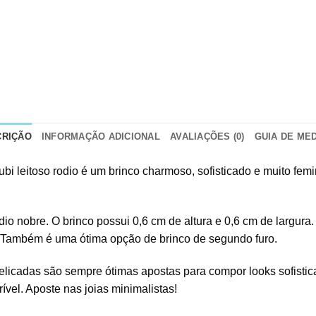
CRIÇÃO
INFORMAÇÃO ADICIONAL
AVALIAÇÕES (0)
GUIA DE ME
ubi leitoso rodio é um brinco charmoso, sofisticado e muito fem
 nobre. O brinco possui 0,6 cm de altura e 0,6 cm de largura. C
s. Também é uma ótima opção de brinco de segundo furo.
delicadas são sempre ótimas apostas para compor looks sofisti
vel. Aposte nas joias minimalistas!