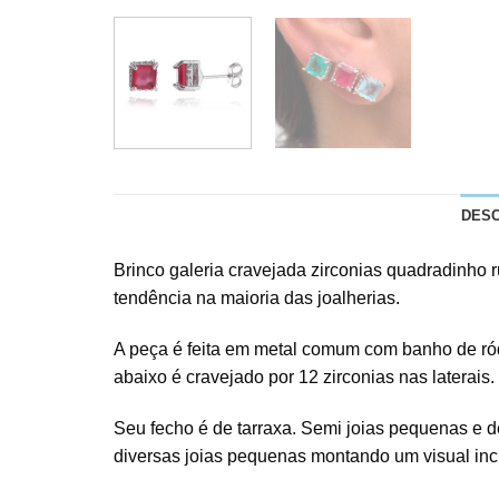
DES
Brinco galeria cravejada zirconias quadradinho r
tendência na maioria das joalherias.
A peça é feita em metal comum com banho de ródio
abaixo é cravejado por 12 zirconias nas laterai
Seu fecho é de tarraxa. Semi joias pequenas e 
diversas joias pequenas montando um visual incrí