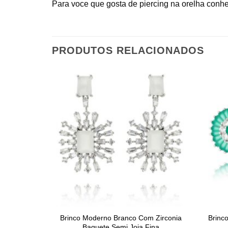
Para voce que gosta de piercing na orelha conh
PRODUTOS RELACIONADOS
Brinco Moderno Branco Com Zirconia
Brinc
Baguete Semi Joia Fina