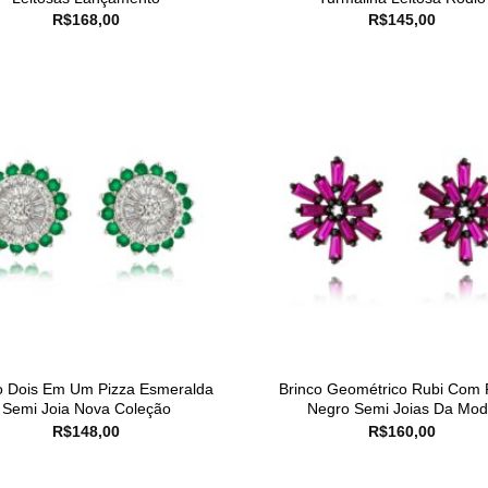
R$
168,00
R$
145,00
o Dois Em Um Pizza Esmeralda
Brinco Geométrico Rubi Com 
Semi Joia Nova Coleção
Negro Semi Joias Da Mo
R$
148,00
R$
160,00