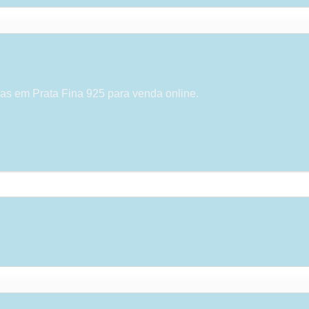
as em Prata Fina 925 para venda online.