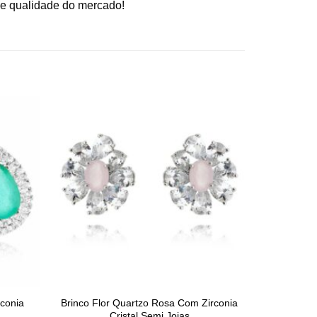
 e qualidade do mercado!
conia
Brinco Flor Quartzo Rosa Com Zirconia
Cristal Semi Joias