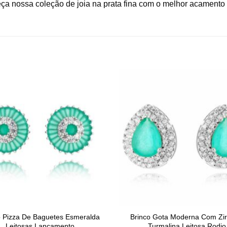
eça nossa coleção de joia na prata fina com o melhor acamento
o Pizza De Baguetes Esmeralda
Brinco Gota Moderna Com Zir
Leitosas Lançamento
Turmalina Leitosa Rodio