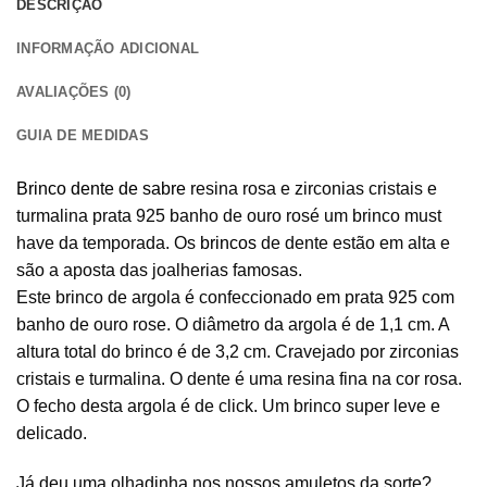
DESCRIÇÃO
INFORMAÇÃO ADICIONAL
AVALIAÇÕES (0)
GUIA DE MEDIDAS
Brinco dente de sabre
resina rosa e zirconias cristais e
turmalina prata 925 banho de ouro rosé um brinco must
have da temporada. Os
brincos
de dente estão em alta e
são a aposta das joalherias famosas.
Este brinco de argola é confeccionado em prata 925 com
banho de ouro rose. O diâmetro da argola é de 1,1 cm. A
altura total do brinco é de 3,2 cm. Cravejado por zirconias
cristais e turmalina. O dente é uma resina fina na cor rosa.
O fecho desta argola é de click. Um brinco super leve e
delicado.
Já deu uma olhadinha nos nossos amuletos da sorte?