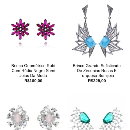
Brinco Geométrico Rubi
Brinco Grande Sofisticado
Com Ródio Negro Semi
De Zirconias Rosas E
Joias Da Moda
Turquesa Semijoia
R$
160,00
R$
229,00