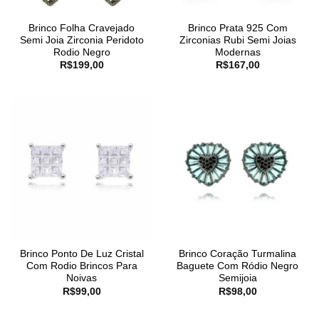
Brinco Folha Cravejado
Brinco Prata 925 Com
Semi Joia Zirconia Peridoto
Zirconias Rubi Semi Joias
Rodio Negro
Modernas
R$
199,00
R$
167,00
Brinco Ponto De Luz Cristal
Brinco Coração Turmalina
Com Rodio Brincos Para
Baguete Com Ródio Negro
Noivas
Semijoia
R$
99,00
R$
98,00