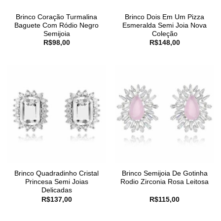
Brinco Coração Turmalina
Brinco Dois Em Um Pizza
Baguete Com Ródio Negro
Esmeralda Semi Joia Nova
Semijoia
Coleção
R$
98,00
R$
148,00
Brinco Quadradinho Cristal
Brinco Semijoia De Gotinha
Princesa Semi Joias
Rodio Zirconia Rosa Leitosa
Delicadas
R$
137,00
R$
115,00