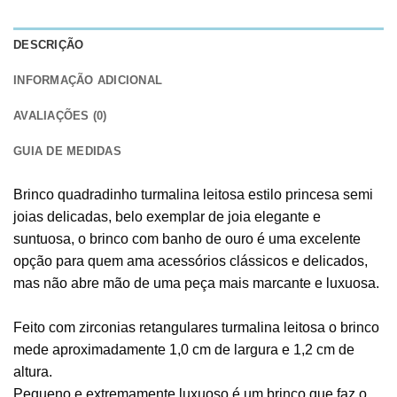
DESCRIÇÃO
INFORMAÇÃO ADICIONAL
AVALIAÇÕES (0)
GUIA DE MEDIDAS
Brinco quadradinho turmalina leitosa estilo princesa semi
joias delicadas, belo exemplar de joia elegante e
suntuosa, o brinco com banho de ouro é uma excelente
opção para quem ama acessórios clássicos e delicados,
mas não abre mão de uma peça mais marcante e luxuosa.
Feito com zirconias retangulares turmalina leitosa o brinco
mede aproximadamente 1,0 cm de largura e 1,2 cm de
altura.
Pequeno e extremamente luxuoso é um brinco que faz o