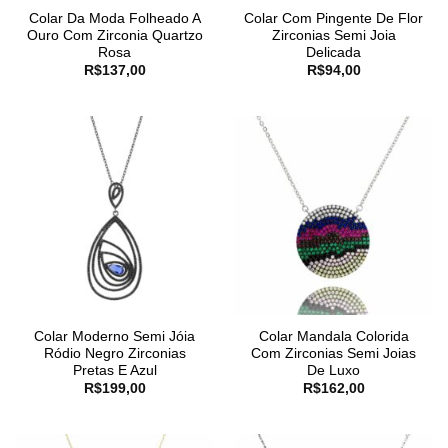
Colar Da Moda Folheado A
Colar Com Pingente De Flor
Ouro Com Zirconia Quartzo
Zirconias Semi Joia
Rosa
Delicada
R$
137,00
R$
94,00
Colar Moderno Semi Jóia
Colar Mandala Colorida
Ródio Negro Zirconias
Com Zirconias Semi Joias
Pretas E Azul
De Luxo
R$
199,00
R$
162,00