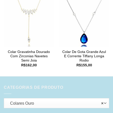
Colar Gravatinha Dourado
Colar De Gota Grande Azul
Com Zirconias Navetes
E Corrente Tiffany Longa
Semi Joia
Rodio
R$
162,00
R$
155,00
CATEGORIAS DE PRODUTO
Colares Ouro
×