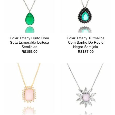
Colar Tiffany Curto Com
Colar Tiffany Turmalina
Gota Esmeralda Leitosa
Com Banho De Rodio
Semijoias
Negro Semijoia
R$
155,00
R$
187,00