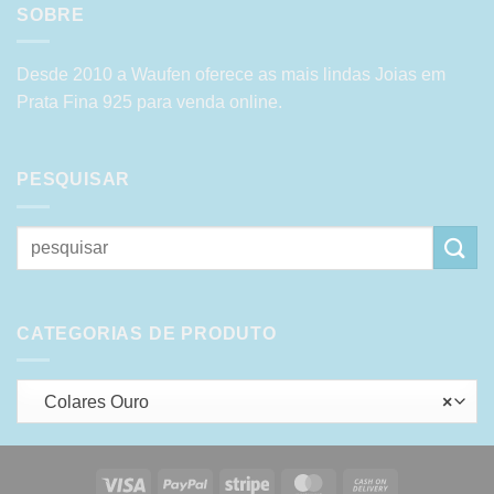
SOBRE
Desde 2010 a Waufen oferece as mais lindas Joias em
Prata Fina 925 para venda online.
PESQUISAR
Pesquisar
por:
CATEGORIAS DE PRODUTO
Colares Ouro
×
Visa
PayPal
Stripe
MasterCard
Cash