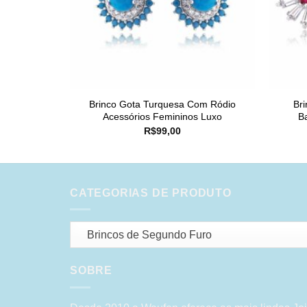
Brinco Gota Turquesa Com Ródio
Br
Acessórios Femininos Luxo
B
R$
99,00
CATEGORIAS DE PRODUTO
Brincos de Segundo Furo
SOBRE