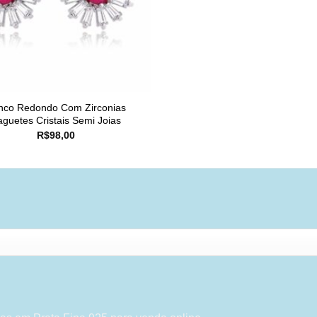
inco Redondo Com Zirconias
aguetes Cristais Semi Joias
R$
98,00