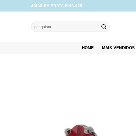
Skip
JOIAS EM PRATA FINA 925
to
content
Pesquisar
por:
HOME
MAIS VENDIDOS