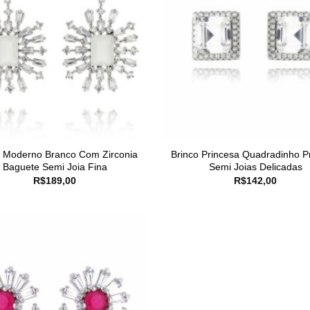
o Moderno Branco Com Zirconia
Brinco Princesa Quadradinho P
Baguete Semi Joia Fina
Semi Joias Delicadas
R$
189,00
R$
142,00