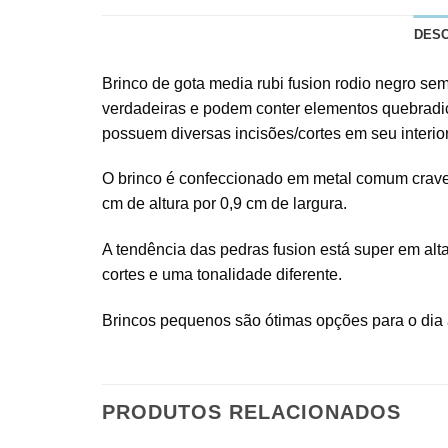
DES
Brinco de gota media rubi fusion rodio negro sem
verdadeiras e podem conter elementos quebradiço
possuem diversas incisões/cortes em seu interior
O brinco é confeccionado em metal comum craveja
cm de altura por 0,9 cm de largura.
A tendência das pedras fusion está super em alta
cortes e uma tonalidade diferente.
Brincos pequenos são ótimas opções para o dia a
PRODUTOS RELACIONADOS