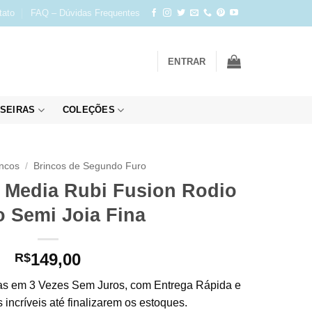
tato
FAQ – Dúvidas Frequentes
ENTRAR
SEIRAS
COLEÇÕES
incos
/
Brincos de Segundo Furo
 Media Rubi Fusion Rodio
 Semi Joia Fina
149,00
R$
s em 3 Vezes Sem Juros, com Entrega Rápida e
incríveis até finalizarem os estoques.