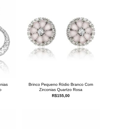
nias
Brinco Pequeno Ródio Branco Com
o
Zirconias Quartzo Rosa
R$
155,00