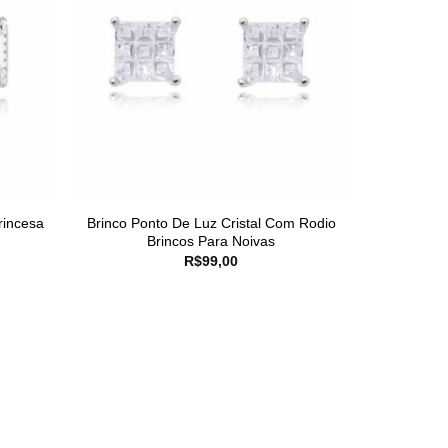
rincesa
Brinco Ponto De Luz Cristal Com Rodio
Brincos Para Noivas
R$
99,00