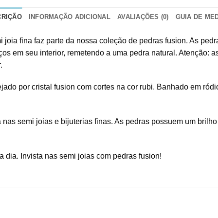
CRIÇÃO
INFORMAÇÃO ADICIONAL
AVALIAÇÕES (0)
GUIA DE ME
i joia fina faz parte da nossa coleção de pedras fusion. As pe
s em seu interior, remetendo a uma pedra natural. Atenção: as 
.
do por cristal fusion com cortes na cor rubi. Banhado em ródi
 nas semi joias e bijuterias finas. As pedras possuem um brilh
 dia. Invista nas semi joias com pedras fusion!