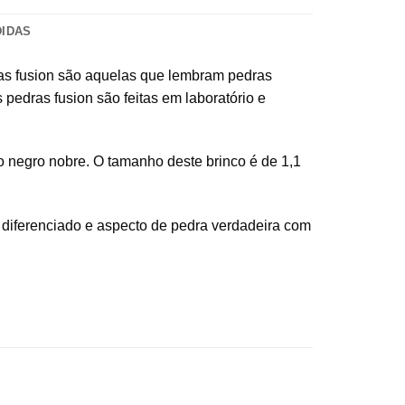
DIDAS
dras fusion são aquelas que lembram pedras
pedras fusion são feitas em laboratório e
o negro nobre. O tamanho deste brinco é de 1,1
o diferenciado e aspecto de pedra verdadeira com