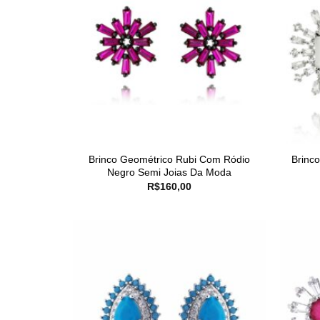
Brinco Geométrico Rubi Com Ródio
Brinc
Negro Semi Joias Da Moda
R$
160,00