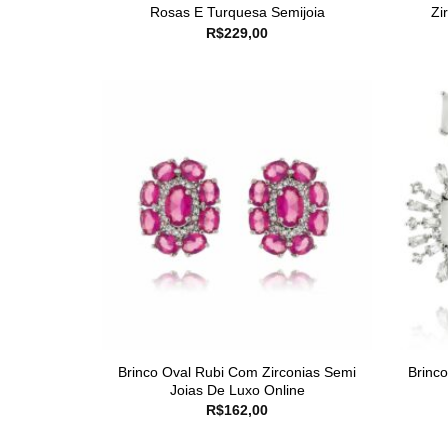
Rosas E Turquesa Semijoia
Zi
R$
229,00
Brinco Oval Rubi Com Zirconias Semi
Brinc
Joias De Luxo Online
R$
162,00