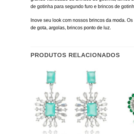
de gotinha para segundo furo e brincos de gotinha
Inove seu look com nossos
brincos da moda
. Os
de gota
,
argolas
,
brincos ponto de luz
.
PRODUTOS RELACIONADOS