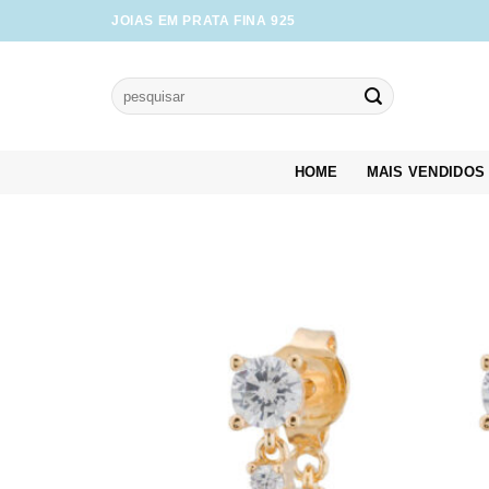
Skip
JOIAS EM PRATA FINA 925
to
content
Pesquisar
por:
HOME
MAIS VENDIDOS