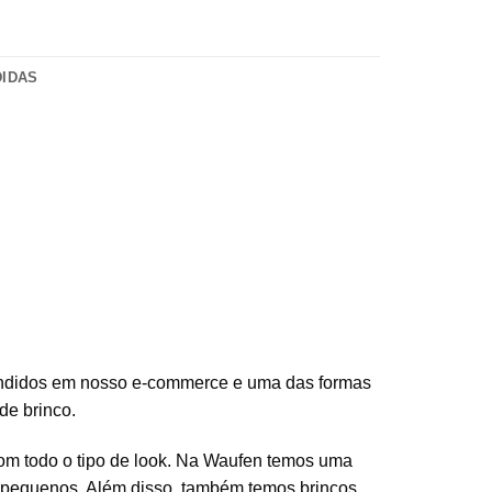
DIDAS
endidos em nosso e-commerce e uma das formas
de brinco.
 com todo o tipo de look. Na Waufen temos uma
pequenos. Além disso, também temos brincos