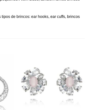
 tipos de brincos: ear hooks,
ear cuffs
,
brincos