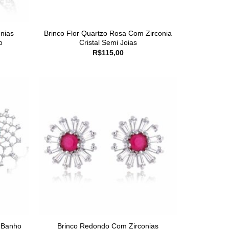
nias
Brinco Flor Quartzo Rosa Com Zirconia
o
Cristal Semi Joias
R$
115,00
m Banho
Brinco Redondo Com Zirconias