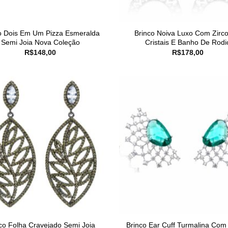
o Dois Em Um Pizza Esmeralda
Brinco Noiva Luxo Com Zirco
Semi Joia Nova Coleção
Cristais E Banho De Rodi
R$
148,00
R$
178,00
co Folha Cravejado Semi Joia
Brinco Ear Cuff Turmalina Co