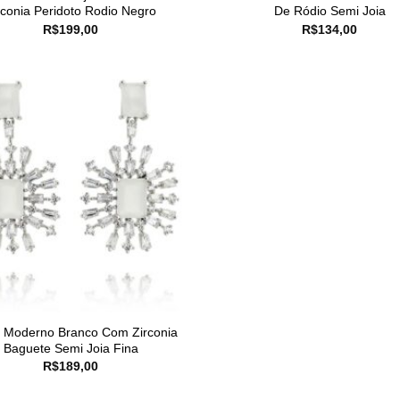
rconia Peridoto Rodio Negro
De Ródio Semi Joia
R$
199,00
R$
134,00
o Moderno Branco Com Zirconia
Baguete Semi Joia Fina
R$
189,00