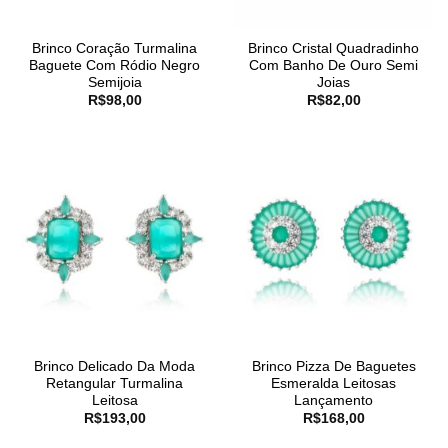
Brinco Coração Turmalina
Brinco Cristal Quadradinho
Baguete Com Ródio Negro
Com Banho De Ouro Semi
Semijoia
Joias
R$
98,00
R$
82,00
Brinco Delicado Da Moda
Brinco Pizza De Baguetes
Retangular Turmalina
Esmeralda Leitosas
Leitosa
Lançamento
R$
193,00
R$
168,00