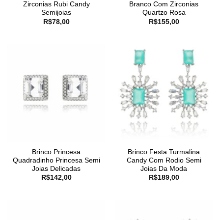
Zirconias Rubi Candy
Branco Com Zirconias
Semijoias
Quartzo Rosa
R$
78,00
R$
155,00
Brinco Princesa
Brinco Festa Turmalina
Quadradinho Princesa Semi
Candy Com Rodio Semi
Joias Delicadas
Joias Da Moda
R$
142,00
R$
189,00