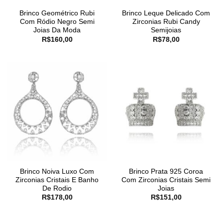
Brinco Geométrico Rubi
Brinco Leque Delicado Com
Com Ródio Negro Semi
Zirconias Rubi Candy
Joias Da Moda
Semijoias
R$
160,00
R$
78,00
Brinco Noiva Luxo Com
Brinco Prata 925 Coroa
Zirconias Cristais E Banho
Com Zirconias Cristais Semi
De Rodio
Joias
R$
178,00
R$
151,00