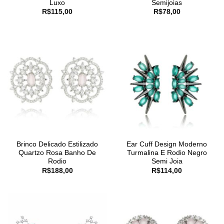
Luxo
Semijoias
R$
115,00
R$
78,00
Brinco Delicado Estilizado
Ear Cuff Design Moderno
Quartzo Rosa Banho De
Turmalina E Rodio Negro
Rodio
Semi Joia
R$
188,00
R$
114,00