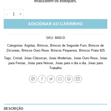
finalizarem os estoques.
Argola Pequena Basica De Zirconias Brancas Semi Joia Rose 
ADICIONAR AO CARRINHO
SKU:
6650-D
Categorias:
Argolas
,
Brincos
,
Brincos de Segundo Furo
,
Brincos de
Zirconias
,
Brincos Ouro Rose
,
Brincos Pequenos
,
Brincos Prata 925
Tags:
Cristal
,
Joias Clássicas
,
Joias Modernas
,
Joias Ouro Rose
,
Joias
para Festas
,
Joias para Noivas
,
Joias para o dia a dia
,
Joias para
Trabalho
DESCRIÇÃO