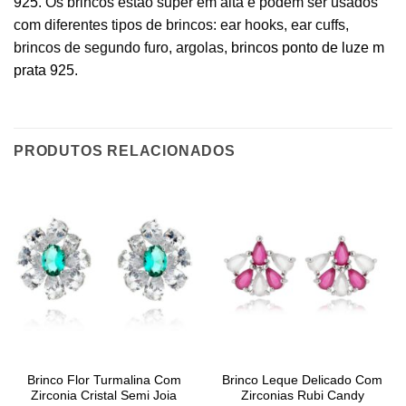
925
. Os brincos estão super em alta e podem ser usados
com diferentes tipos de brincos: ear hooks, ear cuffs,
brincos de segundo furo, argolas,
brincos ponto de luze m
prata 925
.
PRODUTOS RELACIONADOS
Brinco Flor Turmalina Com
Brinco Leque Delicado Com
Zirconia Cristal Semi Joia
Zirconias Rubi Candy