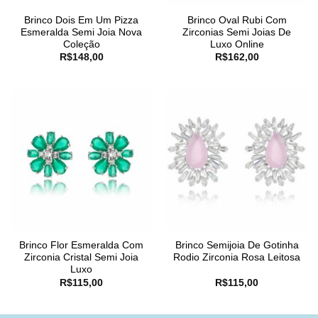
Brinco Dois Em Um Pizza
Brinco Oval Rubi Com
Esmeralda Semi Joia Nova
Zirconias Semi Joias De
Coleção
Luxo Online
R$
148,00
R$
162,00
Brinco Flor Esmeralda Com
Brinco Semijoia De Gotinha
Zirconia Cristal Semi Joia
Rodio Zirconia Rosa Leitosa
Luxo
R$
115,00
R$
115,00