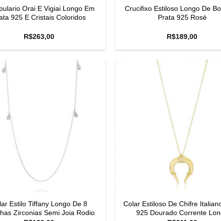
ulario Orai E Vigiai Longo Em
Crucifixo Estiloso Longo De Bo
ata 925 E Cristais Coloridos
Prata 925 Rosé
R$
263,00
R$
189,00
ar Estilo Tiffany Longo De 8
Colar Estiloso De Chifre Italian
has Zirconias Semi Joia Rodio
925 Dourado Corrente Lo