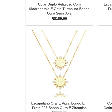
Colar Duplo Religioso Com
Escap
Madreperola E Gota Turmalina Banho
Pr
Ouro Semi Joia
R$
189,00
Escapulario Orai E Vigiai Longo Em
Col
Prata 925 Banho Ouro E Zirconias
Gotin