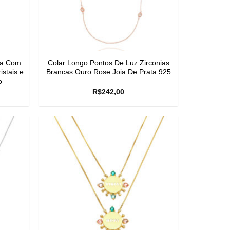
da Com
Colar Longo Pontos De Luz Zirconias
istais e
Brancas Ouro Rose Joia De Prata 925
o
R$
242,00