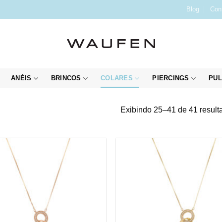
Blog
Con
ANÉIS
BRINCOS
COLARES
PIERCINGS
PUL
Exibindo 25–41 de 41 result