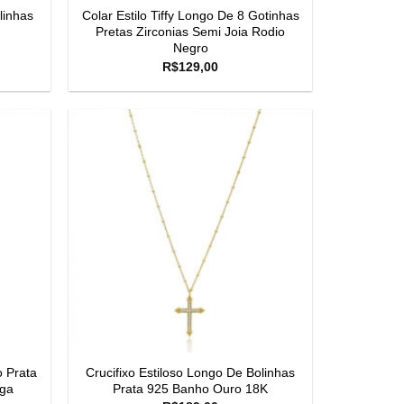
linhas
Colar Estilo Tiffy Longo De 8 Gotinhas
Pretas Zirconias Semi Joia Rodio
Negro
R$
129,00
o Prata
Crucifixo Estiloso Longo De Bolinhas
nga
Prata 925 Banho Ouro 18K