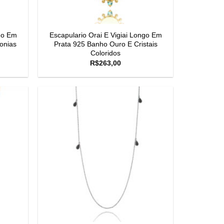
ngo Em
Escapulario Orai E Vigiai Longo Em
onias
Prata 925 Banho Ouro E Cristais
Coloridos
R$
263,00