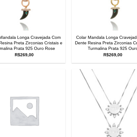
 Mandala Longa Cravejada Com
Colar Mandala Longa Craveja
esina Preta Zirconias Cristais e
Dente Resina Preta Zirconias Cr
malina Prata 925 Ouro Rose
Turmalina Prata 925 Our
R$
269,00
R$
269,00