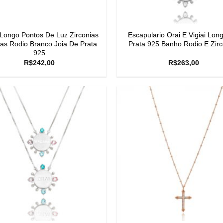
 Longo Pontos De Luz Zirconias
Escapulario Orai E Vigiai Lo
as Rodio Branco Joia De Prata
Prata 925 Banho Rodio E Zirc
925
R$
242,00
R$
263,00