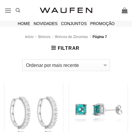
Skip
to
content
HOME
|
NOVIDADES
|
CONJUNTOS
|
PROMOÇÃO
Início
/
Brincos
/
Brincos de Zirconias
/
Página 7
FILTRAR