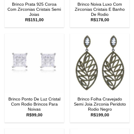
Brinco Prata 925 Coroa
Brinco Noiva Luxo Com
Com Zirconias Cristais Semi
Zirconias Cristais E Banho
Joias
De Rodio
R$
151,00
R$
178,00
Brinco Ponto De Luz Cristal
Brinco Folha Cravejado
Com Rodio Brincos Para
Semi Joia Zirconia Peridoto
Noivas
Rodio Negro
R$
99,00
R$
199,00