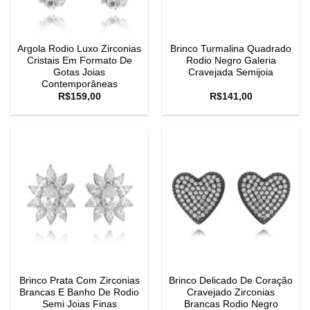
Argola Rodio Luxo Zirconias
Brinco Turmalina Quadrado
Cristais Em Formato De
Rodio Negro Galeria
Gotas Joias
Cravejada Semijoia
Contemporâneas
R$
159,00
R$
141,00
Brinco Prata Com Zirconias
Brinco Delicado De Coração
Brancas E Banho De Rodio
Cravejado Zirconias
Semi Joias Finas
Brancas Rodio Negro