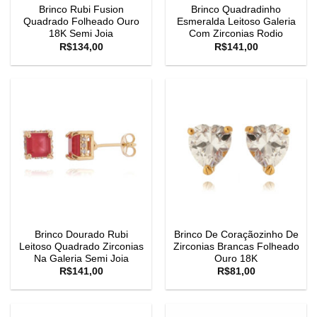
Brinco Rubi Fusion
Brinco Quadradinho
Quadrado Folheado Ouro
Esmeralda Leitoso Galeria
18K Semi Joia
Com Zirconias Rodio
R$
134,00
R$
141,00
Brinco Dourado Rubi
Brinco De Coraçãozinho De
Leitoso Quadrado Zirconias
Zirconias Brancas Folheado
Na Galeria Semi Joia
Ouro 18K
R$
141,00
R$
81,00