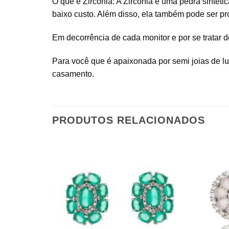
O que é Zircônia: A Zircônia é uma pedra sintét
baixo custo. Além disso, ela também pode ser p
Em decorrência de cada monitor e por se tratar de
Para você que é apaixonada por semi joias de lux
casamento.
PRODUTOS RELACIONADOS