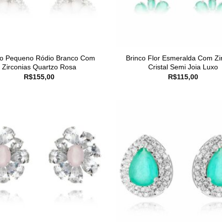
co Pequeno Ródio Branco Com
Brinco Flor Esmeralda Com Zi
Zirconias Quartzo Rosa
Cristal Semi Joia Luxo
R$
155,00
R$
115,00