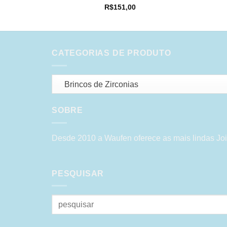
R$
151,00
CATEGORIAS DE PRODUTO
Brincos de Zirconias
SOBRE
Desde 2010 a Waufen oferece as mais lindas Joi
PESQUISAR
Pesquisar
por: