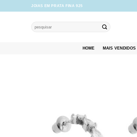
Skip
JOIAS EM PRATA FINA 925
to
content
Pesquisar
por:
HOME
MAIS VENDIDOS