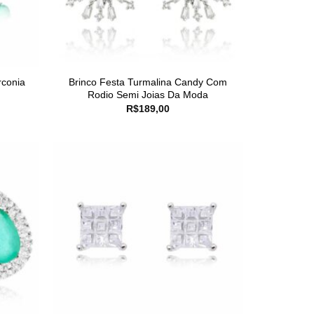
rconia
Brinco Festa Turmalina Candy Com
Rodio Semi Joias Da Moda
R$
189,00