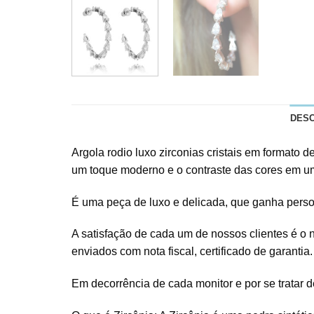
DES
Argola rodio luxo zirconias cristais em formato 
um toque moderno e o contraste das cores em u
É uma peça de luxo e delicada, que ganha person
A satisfação de cada um de nossos clientes é o n
enviados com nota fiscal, certificado de garantia.
Em decorrência de cada monitor e por se tratar de