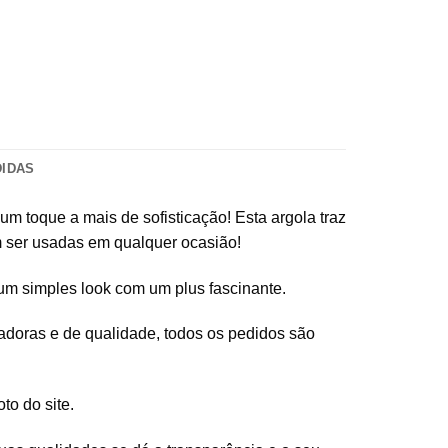
DIDAS
um toque a mais de sofisticação! Esta argola traz
 ser usadas em qualquer ocasião!
 um simples look com um plus fascinante.
tadoras e de qualidade, todos os pedidos são
to do site.