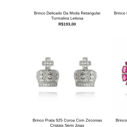
Brinco Delicado Da Moda Retangular
Brinco
Turmalina Leitosa
R$
193,00
Brinco Prata 925 Coroa Com Zirconias
Brinc
Cristais Semi Joias