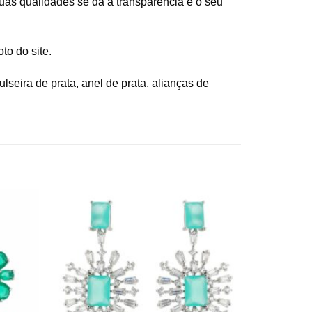
suas qualidades se dá a transparência e o seu
to do site.
seira de prata, anel de prata, alianças de