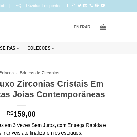
tato
FAQ – Dúvidas Frequentes
ENTRAR
SEIRAS
COLEÇÕES
Brincos
/
Brincos de Zirconias
uxo Zirconias Cristais Em
tas Joias Contemporâneas
159,00
R$
s em 3 Vezes Sem Juros, com Entrega Rápida e
incríveis até finalizarem os estoques.