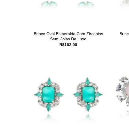
Brinco Oval Esmeralda Com Zirconias
Brin
Semi Joias De Luxo
R$
162,00