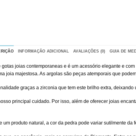
CRIÇÃO
INFORMAÇÃO ADICIONAL
AVALIAÇÕES (0)
GUIA DE ME
de gotas joias contemporaneas e é um acessório elegante e com 
ma joia majestosa. As argolas são peças atemporais que podem
alidade graças a zirconia que tem este brilho extra, deixando
osso principal cuidado. Por isso, além de oferecer joias encan
 um produto natural, a cor da pedra pode variar sutilmente da fo