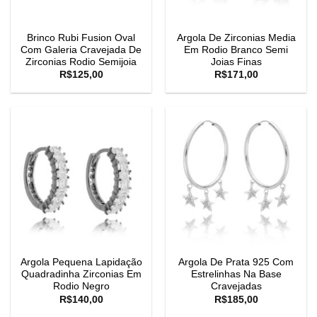
Brinco Rubi Fusion Oval
Argola De Zirconias Media
Com Galeria Cravejada De
Em Rodio Branco Semi
Zirconias Rodio Semijoia
Joias Finas
R$
125,00
R$
171,00
Argola Pequena Lapidação
Argola De Prata 925 Com
Quadradinha Zirconias Em
Estrelinhas Na Base
Rodio Negro
Cravejadas
R$
140,00
R$
185,00