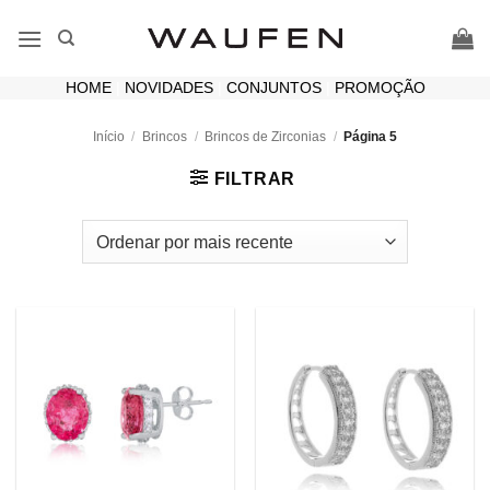
Skip
to
content
HOME
|
NOVIDADES
|
CONJUNTOS
|
PROMOÇÃO
Início
/
Brincos
/
Brincos de Zirconias
/
Página 5
FILTRAR