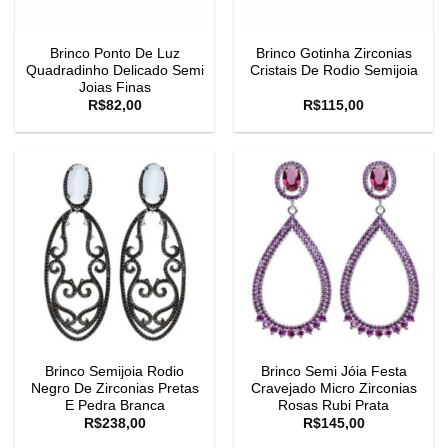
Brinco Ponto De Luz
Brinco Gotinha Zirconias
Quadradinho Delicado Semi
Cristais De Rodio Semijoia
Joias Finas
R$
82,00
R$
115,00
Brinco Semijoia Rodio
Brinco Semi Jóia Festa
Negro De Zirconias Pretas
Cravejado Micro Zirconias
E Pedra Branca
Rosas Rubi Prata
R$
238,00
R$
145,00