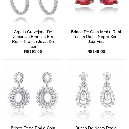
Argola Cravejada De
Brinco De Gota Media Rubi
Zirconias Brancas Em
Fusion Rodio Negro Semi
Rodio Branco Joias De
Joia Fina
Luxo
R$
191,00
R$
149,00
Brinco Festa Rodio Com
Brinco De Noiva Rodio