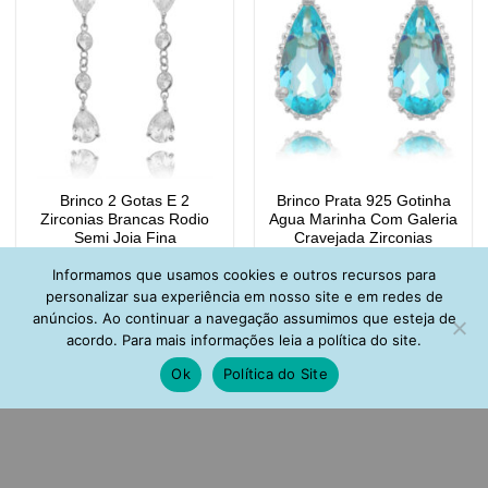
Brinco 2 Gotas E 2
Brinco Prata 925 Gotinha
Zirconias Brancas Rodio
Agua Marinha Com Galeria
Semi Joia Fina
Cravejada Zirconias
R$
178,00
R$
185,00
Informamos que usamos cookies e outros recursos para
personalizar sua experiência em nosso site e em redes de
anúncios. Ao continuar a navegação assumimos que esteja de
acordo. Para mais informações leia a política do site.
Ok
Política do Site