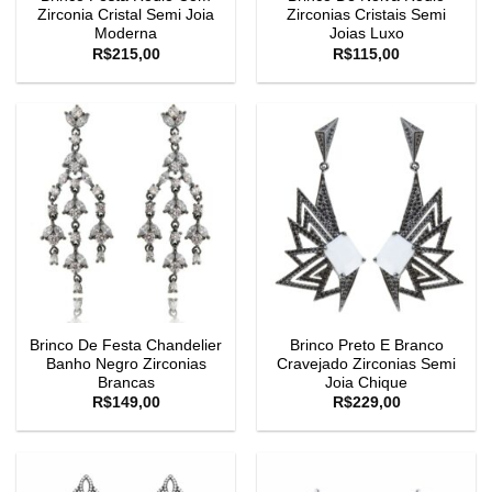
Zirconia Cristal Semi Joia
Zirconias Cristais Semi
Moderna
Joias Luxo
R$
215,00
R$
115,00
Brinco De Festa Chandelier
Brinco Preto E Branco
Banho Negro Zirconias
Cravejado Zirconias Semi
Brancas
Joia Chique
R$
149,00
R$
229,00