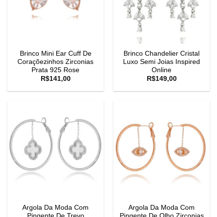
Brinco Mini Ear Cuff De
Brinco Chandelier Cristal
Coraçõezinhos Zirconias
Luxo Semi Joias Inspired
Prata 925 Rose
Online
R$
141,00
R$
149,00
Argola Da Moda Com
Argola Da Moda Com
Pingente De Trevo
Pingente De Olho Zirconias