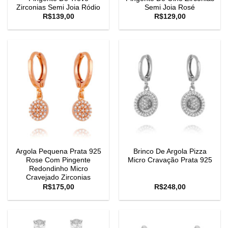
Zirconias Semi Joia Ródio
Semi Joia Rosé
R$
139,00
R$
129,00
Argola Pequena Prata 925
Brinco De Argola Pizza
Rose Com Pingente
Micro Cravação Prata 925
Redondinho Micro
Cravejado Zirconias
R$
175,00
R$
248,00