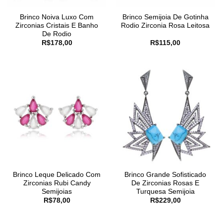
Brinco Noiva Luxo Com
Brinco Semijoia De Gotinha
Zirconias Cristais E Banho
Rodio Zirconia Rosa Leitosa
De Rodio
R$
178,00
R$
115,00
Brinco Leque Delicado Com
Brinco Grande Sofisticado
Zirconias Rubi Candy
De Zirconias Rosas E
Semijoias
Turquesa Semijoia
R$
78,00
R$
229,00