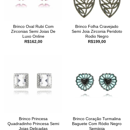
Brinco Oval Rubi Com
Brinco Folha Cravejado
Zirconias Semi Joias De
Semi Joia Zirconia Peridoto
Luxo Online
Rodio Negro
R$
162,00
R$
199,00
Brinco Princesa
Brinco Coração Turmalina
Quadradinho Princesa Semi
Baguete Com Ródio Negro
Joias Delicadas
Semijoia