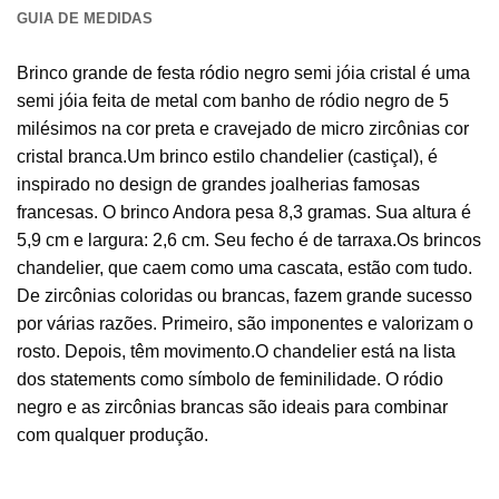
GUIA DE MEDIDAS
Brinco grande de festa ródio negro semi jóia cristal é uma
semi jóia feita de metal com banho de ródio negro de 5
milésimos na cor preta e cravejado de micro zircônias cor
cristal branca.Um brinco estilo chandelier (castiçal), é
inspirado no design de grandes joalherias famosas
francesas. O brinco Andora pesa 8,3 gramas. Sua altura é
5,9 cm e largura: 2,6 cm. Seu fecho é de tarraxa.Os brincos
chandelier, que caem como uma cascata, estão com tudo.
De zircônias coloridas ou brancas, fazem grande sucesso
por várias razões. Primeiro, são imponentes e valorizam o
rosto. Depois, têm movimento.O chandelier está na lista
dos statements como símbolo de feminilidade. O ródio
negro e as zircônias brancas são ideais para combinar
com qualquer produção.