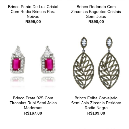
Brinco Ponto De Luz Cristal
Brinco Redondo Com
Com Rodio Brincos Para
Zirconias Baguetes Cristais
Noivas
Semi Joias
R$
99,00
R$
98,00
Brinco Prata 925 Com
Brinco Folha Cravejado
Zirconias Rubi Semi Joias
Semi Joia Zirconia Peridoto
Modernas
Rodio Negro
R$
167,00
R$
199,00