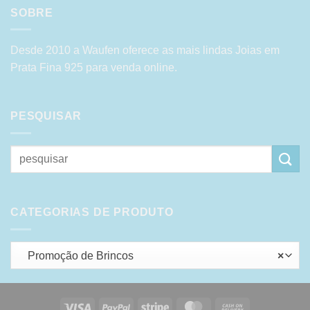
SOBRE
Desde 2010 a Waufen oferece as mais lindas Joias em
Prata Fina 925 para venda online.
PESQUISAR
Pesquisar
por:
CATEGORIAS DE PRODUTO
Promoção de Brincos
×
Visa
PayPal
Stripe
MasterCard
Cash