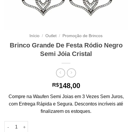
Início
/
Outlet
/
Promoção de Brincos
Brinco Grande De Festa Ródio Negro
Semi Jóia Cristal
148,00
R$
Compre na Waufen Semi Joias em 3 Vezes Sem Juros,
com Entrega Rápida e Segura. Descontos incríveis até
finalizarem os estoques.
Brinco Grande De Festa Ródio Negro Semi Jóia Cristal quantid