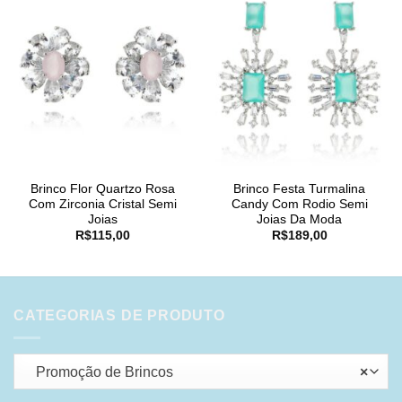
Brinco Flor Quartzo Rosa
Brinco Festa Turmalina
Com Zirconia Cristal Semi
Candy Com Rodio Semi
Joias
Joias Da Moda
R$
115,00
R$
189,00
CATEGORIAS DE PRODUTO
Promoção de Brincos
×