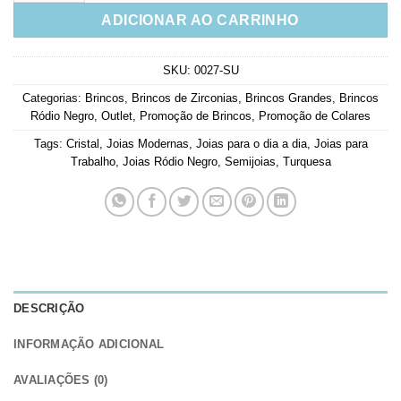
ADICIONAR AO CARRINHO
SKU:
0027-SU
Categorias:
Brincos
,
Brincos de Zirconias
,
Brincos Grandes
,
Brincos
Ródio Negro
,
Outlet
,
Promoção de Brincos
,
Promoção de Colares
Tags:
Cristal
,
Joias Modernas
,
Joias para o dia a dia
,
Joias para
Trabalho
,
Joias Ródio Negro
,
Semijoias
,
Turquesa
DESCRIÇÃO
INFORMAÇÃO ADICIONAL
AVALIAÇÕES (0)