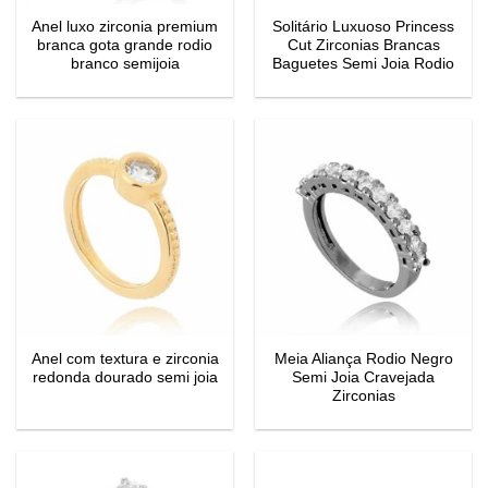
Anel luxo zirconia premium
Solitário Luxuoso Princess
branca gota grande rodio
Cut Zirconias Brancas
branco semijoia
Baguetes Semi Joia Rodio
Anel com textura e zirconia
Meia Aliança Rodio Negro
redonda dourado semi joia
Semi Joia Cravejada
Zirconias