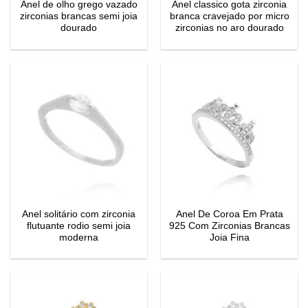
Anel de olho grego vazado
Anel classico gota zirconia
zirconias brancas semi joia
branca cravejado por micro
dourado
zirconias no aro dourado
Anel solitário com zirconia
Anel De Coroa Em Prata
flutuante rodio semi joia
925 Com Zirconias Brancas
moderna
Joia Fina