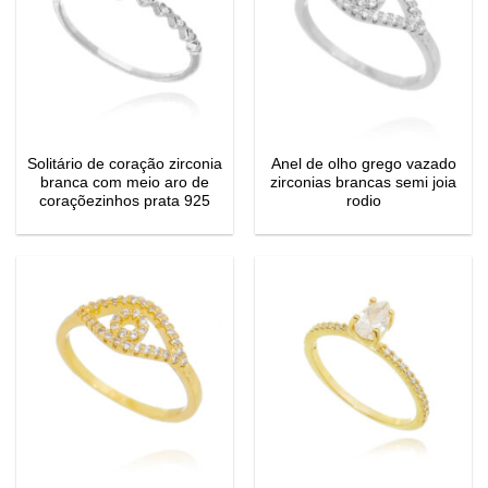
Solitário de coração zirconia
Anel de olho grego vazado
branca com meio aro de
zirconias brancas semi joia
coraçõezinhos prata 925
rodio