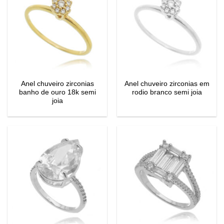
Anel chuveiro zirconias
Anel chuveiro zirconias em
banho de ouro 18k semi
rodio branco semi joia
joia