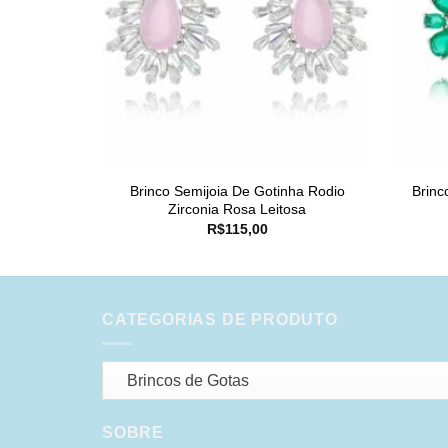
Brinco Semijoia De Gotinha Rodio
Brinc
Zirconia Rosa Leitosa
R$
115,00
CATEGORIAS DE PRODUTO
Brincos de Gotas
SOBRE