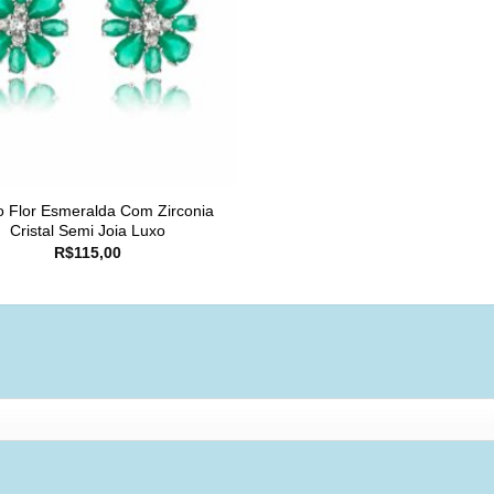
o Flor Esmeralda Com Zirconia
Cristal Semi Joia Luxo
R$
115,00