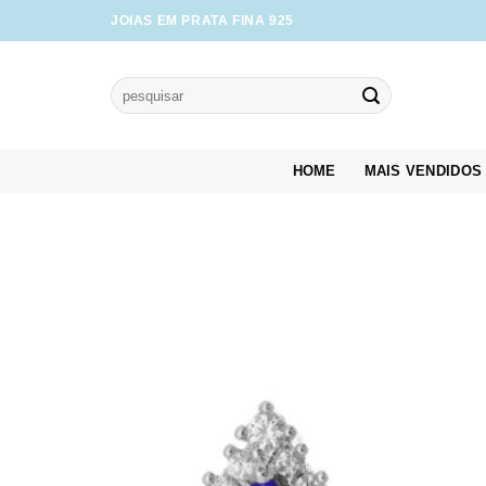
Skip
JOIAS EM PRATA FINA 925
to
content
Pesquisar
por:
HOME
MAIS VENDIDOS