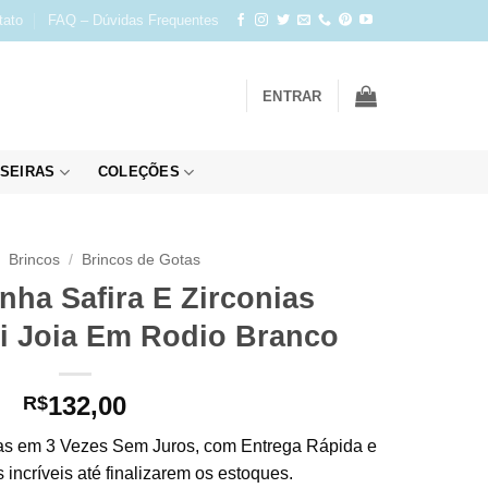
tato
FAQ – Dúvidas Frequentes
ENTRAR
SEIRAS
COLEÇÕES
Brincos
/
Brincos de Gotas
nha Safira E Zirconias
i Joia Em Rodio Branco
132,00
R$
s em 3 Vezes Sem Juros, com Entrega Rápida e
incríveis até finalizarem os estoques.