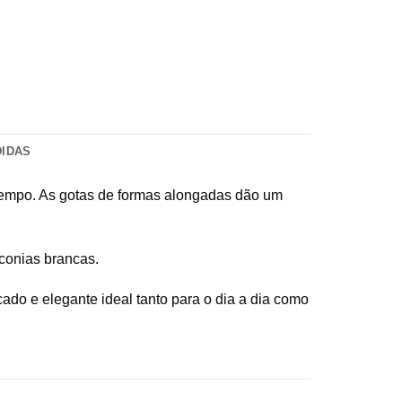
DIDAS
 tempo. As gotas de formas alongadas dão um
rconias brancas.
ado e elegante ideal tanto para o dia a dia como