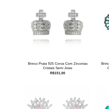
Brinco Prata 925 Coroa Com Zirconias
Brin
Cristais Semi Joias
R$
151,00