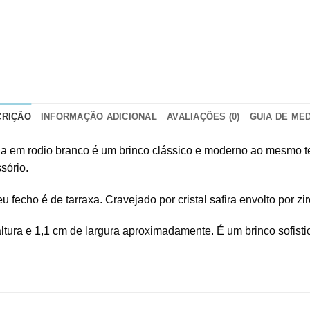
CRIÇÃO
INFORMAÇÃO ADICIONAL
AVALIAÇÕES (0)
GUIA DE ME
 joia em rodio branco é um brinco clássico e moderno ao mesmo
sório.
echo é de tarraxa. Cravejado por cristal safira envolto por zi
tura e 1,1 cm de largura aproximadamente. É um brinco sofistic