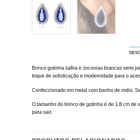
DES
Brinco gotinha safira e zirconias brancas semi
toque de sofisticação e modernidade para o aces
Confeccionado em metal com banho de rodio. Seu f
O tamanho do brinco de gotinha é de 1,8 cm de al
para sair.