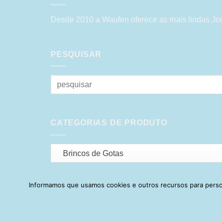
Desde 2010 a Waufen oferece as mais lindas Joi
PESQUISAR
Pesquisar
por:
CATEGORIAS DE PRODUTO
Brincos de Gotas
Informamos que usamos cookies e outros recursos para person
HOME
SOBRE
POLÍTICA DE PR