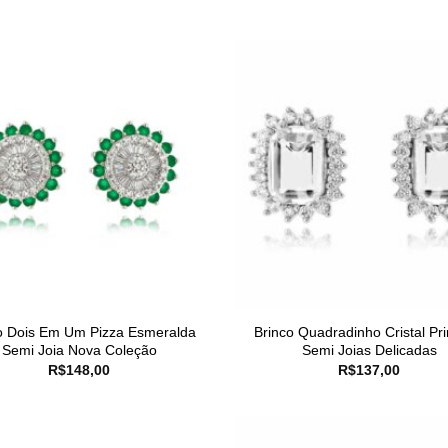
o Dois Em Um Pizza Esmeralda
Brinco Quadradinho Cristal Pr
Semi Joia Nova Coleção
Semi Joias Delicadas
R$
148,00
R$
137,00