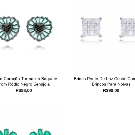
co Coração Turmalina Baguete
Brinco Ponto De Luz Cristal Co
Com Ródio Negro Semijoia
Brincos Para Noivas
R$
98,00
R$
99,00