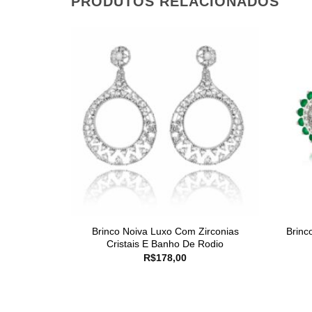
PRODUTOS RELACIONADOS
Brinco Noiva Luxo Com Zirconias
Brinc
Cristais E Banho De Rodio
R$
178,00