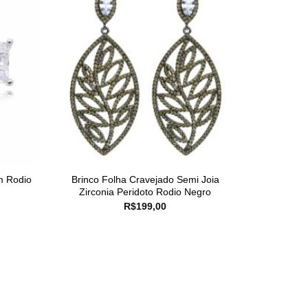
m Rodio
Brinco Folha Cravejado Semi Joia
Zirconia Peridoto Rodio Negro
R$
199,00