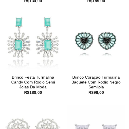
R$
134,00
R$
189,00
Brinco Festa Turmalina
Brinco Coração Turmalina
Candy Com Rodio Semi
Baguete Com Ródio Negro
Joias Da Moda
Semijoia
R$
189,00
R$
98,00