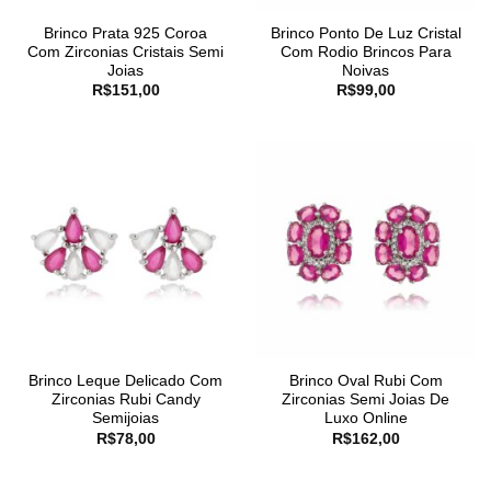
Brinco Prata 925 Coroa
Brinco Ponto De Luz Cristal
Com Zirconias Cristais Semi
Com Rodio Brincos Para
Joias
Noivas
R$
151,00
R$
99,00
Brinco Leque Delicado Com
Brinco Oval Rubi Com
Zirconias Rubi Candy
Zirconias Semi Joias De
Semijoias
Luxo Online
R$
78,00
R$
162,00