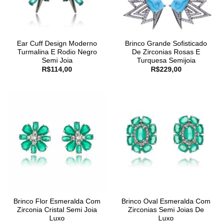
Ear Cuff Design Moderno
Brinco Grande Sofisticado
Turmalina E Rodio Negro
De Zirconias Rosas E
Semi Joia
Turquesa Semijoia
R$
114,00
R$
229,00
Brinco Flor Esmeralda Com
Brinco Oval Esmeralda Com
Zirconia Cristal Semi Joia
Zirconias Semi Joias De
Luxo
Luxo