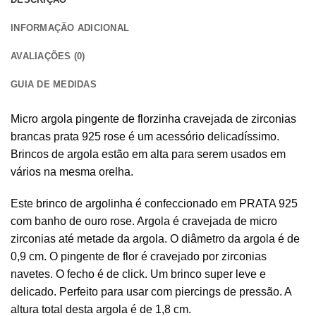
INFORMAÇÃO ADICIONAL
AVALIAÇÕES (0)
GUIA DE MEDIDAS
Micro argola
pingente de florzinha
cravejada de zirconias
brancas prata 925 rose é um acessório delicadíssimo.
Brincos de argola estão em alta para serem usados em
vários na mesma orelha.
Este
brinco de argolinha
é confeccionado em PRATA 925
com banho de ouro rose. Argola é cravejada de micro
zirconias até metade da argola. O diâmetro da argola é de
0,9 cm. O pingente de flor é cravejado por zirconias
navetes. O fecho é de click. Um brinco super leve e
delicado. Perfeito para usar com piercings de pressão. A
altura total desta argola é de 1,8 cm.