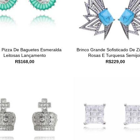
o Pizza De Baguetes Esmeralda
Brinco Grande Sofisticado De Zi
Leitosas Lançamento
Rosas E Turquesa Semijo
R$
168,00
R$
229,00