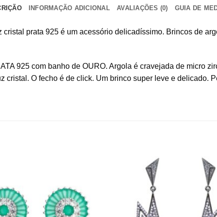
CRIÇÃO
INFORMAÇÃO ADICIONAL
AVALIAÇÕES (0)
GUIA DE ME
 cristal prata 925 é um acessório delicadíssimo. Brincos de ar
RATA 925 com banho de OURO. Argola é cravejada de micro zirc
uz
cristal. O fecho é de click. Um brinco super leve e delicado. 