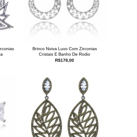
rconias
Brinco Noiva Luxo Com Zirconias
ia
Cristais E Banho De Rodio
R$
178,00