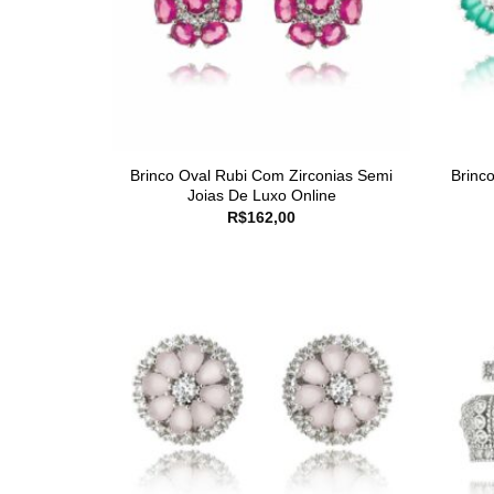
Brinco Oval Rubi Com Zirconias Semi
Brinc
Joias De Luxo Online
R$
162,00