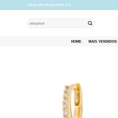
Skip
JOIAS EM PRATA FINA 925
to
content
Pesquisar
por:
HOME
MAIS VENDIDOS