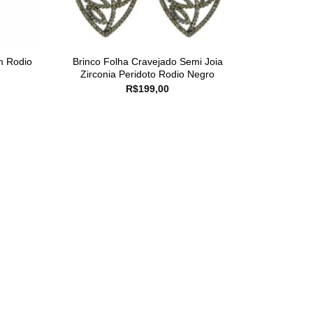
m Rodio
Brinco Folha Cravejado Semi Joia
Zirconia Peridoto Rodio Negro
R$
199,00