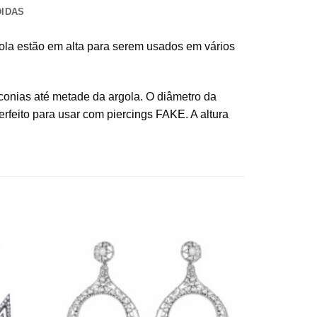
DIDAS
gola estão em alta para serem usados em vários
onias até metade da argola. O diâmetro da
Perfeito para usar com
piercings FAKE
. A altura