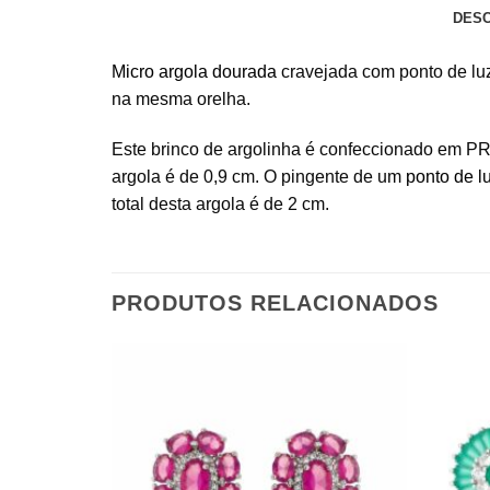
DES
Micro argola dourada
cravejada com ponto de luz
na mesma orelha.
Este brinco de argolinha é confeccionado em P
argola é de 0,9 cm. O pingente de um
ponto de l
total desta argola é de 2 cm.
PRODUTOS RELACIONADOS