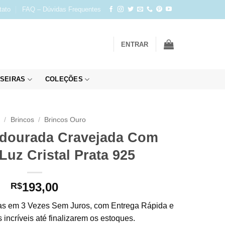
tato
FAQ – Dúvidas Frequentes
ENTRAR
SEIRAS
COLEÇÕES
o
/
Brincos
/
Brincos Ouro
 dourada Cravejada Com
Luz Cristal Prata 925
193,00
R$
s em 3 Vezes Sem Juros, com Entrega Rápida e
incríveis até finalizarem os estoques.