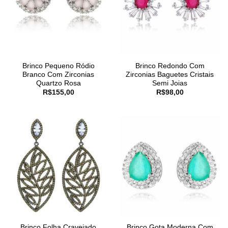
Brinco Pequeno Ródio
Brinco Redondo Com
Branco Com Zirconias
Zirconias Baguetes Cristais
Quartzo Rosa
Semi Joias
R$
155,00
R$
98,00
Brinco Folha Cravejado
Brinco Gota Moderna Com