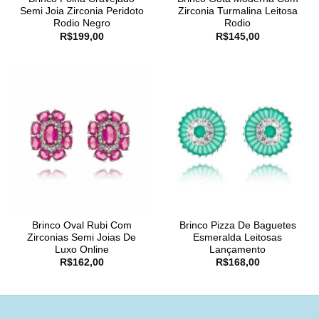
Semi Joia Zirconia Peridoto
Zirconia Turmalina Leitosa
Rodio Negro
Rodio
R$
199,00
R$
145,00
Brinco Oval Rubi Com
Brinco Pizza De Baguetes
Zirconias Semi Joias De
Esmeralda Leitosas
Luxo Online
Lançamento
R$
162,00
R$
168,00