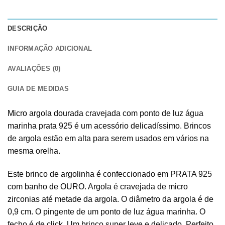
DESCRIÇÃO
INFORMAÇÃO ADICIONAL
AVALIAÇÕES (0)
GUIA DE MEDIDAS
Micro argola dourada
cravejada com ponto de luz água
marinha prata 925 é um acessório delicadíssimo. Brincos
de argola estão em alta para serem usados em vários na
mesma orelha.
Este brinco de argolinha é confeccionado em PRATA 925
com
banho de OURO
. Argola é cravejada de micro
zirconias até metade da argola. O diâmetro da argola é de
0,9 cm. O pingente de um ponto de luz água marinha. O
fecho é de click. Um brinco super leve e delicado. Perfeito