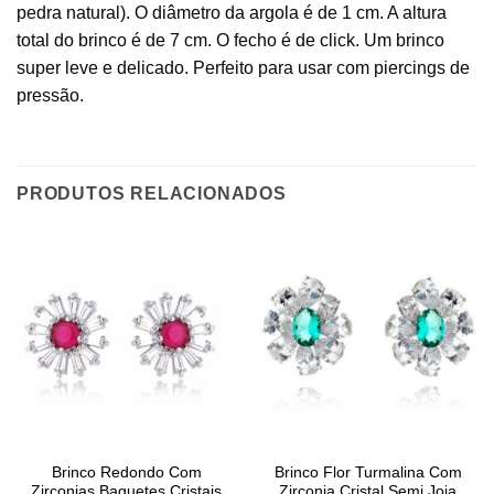
pedra natural). O diâmetro da argola é de 1 cm. A altura
total do brinco é de 7 cm. O fecho é de click. Um brinco
super leve e delicado. Perfeito para usar com piercings de
pressão.
PRODUTOS RELACIONADOS
Brinco Redondo Com
Brinco Flor Turmalina Com
Zirconias Baguetes Cristais
Zirconia Cristal Semi Joia