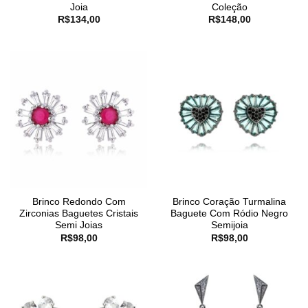
Joia
Coleção
R$
134,00
R$
148,00
Brinco Redondo Com
Brinco Coração Turmalina
Zirconias Baguetes Cristais
Baguete Com Ródio Negro
Semi Joias
Semijoia
R$
98,00
R$
98,00