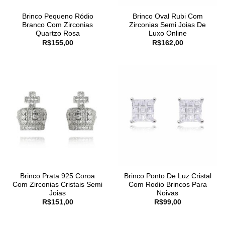
Brinco Pequeno Ródio
Brinco Oval Rubi Com
Branco Com Zirconias
Zirconias Semi Joias De
Quartzo Rosa
Luxo Online
R$
155,00
R$
162,00
Brinco Prata 925 Coroa
Brinco Ponto De Luz Cristal
Com Zirconias Cristais Semi
Com Rodio Brincos Para
Joias
Noivas
R$
151,00
R$
99,00