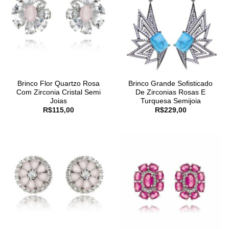
Brinco Flor Quartzo Rosa
Brinco Grande Sofisticado
Com Zirconia Cristal Semi
De Zirconias Rosas E
Joias
Turquesa Semijoia
R$
115,00
R$
229,00