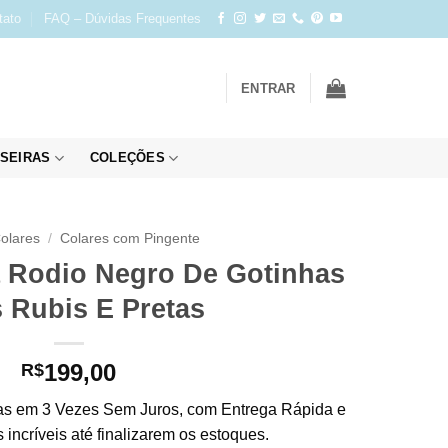
tato
FAQ – Dúvidas Frequentes
ENTRAR
SEIRAS
COLEÇÕES
olares
/
Colares com Pingente
a Rodio Negro De Gotinhas
s Rubis E Pretas
199,00
R$
s em 3 Vezes Sem Juros, com Entrega Rápida e
incríveis até finalizarem os estoques.