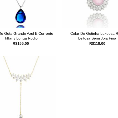
De Gota Grande Azul E Corrente
Colar De Gotinha Luxuosa 
Tiffany Longa Rodio
Leitosa Semi Joia Fina
R$
155,00
R$
118,00