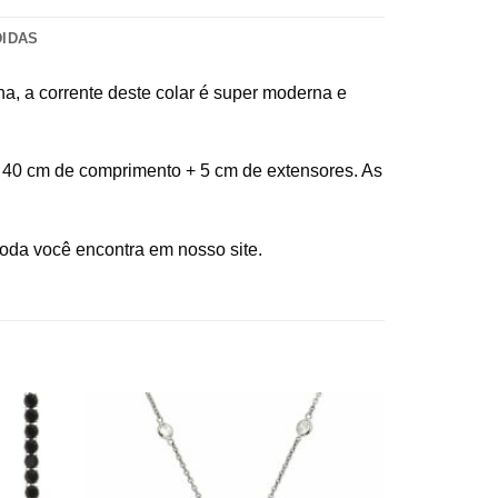
DIDAS
ina, a corrente deste colar é super moderna e
sui 40 cm de comprimento + 5 cm de extensores. As
moda você encontra em nosso site.