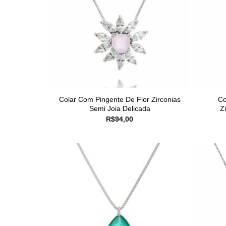
Colar Com Pingente De Flor Zirconias
Co
Semi Joia Delicada
Z
R$
94,00