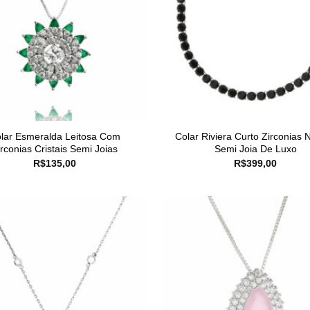
lar Esmeralda Leitosa Com
Colar Riviera Curto Zirconias 
irconias Cristais Semi Joias
Semi Joia De Luxo
R$
135,00
R$
399,00