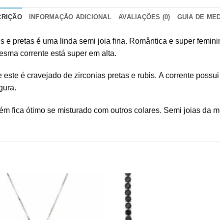
CRIÇÃO
INFORMAÇÃO ADICIONAL
AVALIAÇÕES (0)
GUIA DE ME
is e pretas é uma linda semi joia fina. Romântica e super femin
esma corrente está super em alta.
e este é cravejado de zirconias pretas e rubis. A corrente pos
gura.
bém fica ótimo se misturado com outros colares. Semi joias da 