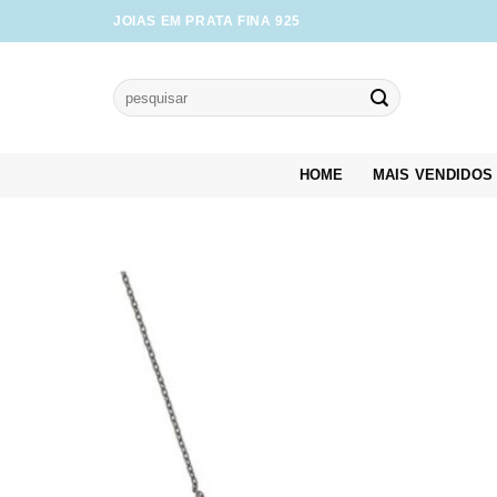
Skip
JOIAS EM PRATA FINA 925
to
content
Pesquisar
por:
HOME
MAIS VENDIDOS