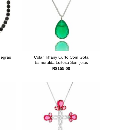
Negras
Colar Tiffany Curto Com Gota
Esmeralda Leitosa Semijoias
R$
155,00