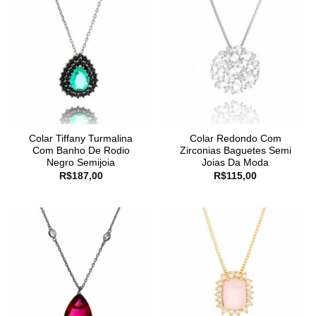
Colar Tiffany Turmalina
Colar Redondo Com
Com Banho De Rodio
Zirconias Baguetes Semi
Negro Semijoia
Joias Da Moda
R$
187,00
R$
115,00