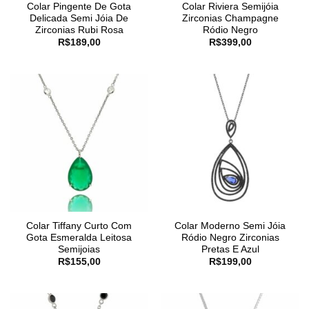
Colar Pingente De Gota
Colar Riviera Semijóia
Delicada Semi Jóia De
Zirconias Champagne
Zirconias Rubi Rosa
Ródio Negro
R$
189,00
R$
399,00
Colar Tiffany Curto Com
Colar Moderno Semi Jóia
Gota Esmeralda Leitosa
Ródio Negro Zirconias
Semijoias
Pretas E Azul
R$
155,00
R$
199,00