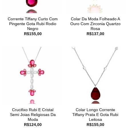
Corrente Tiffany Curto Com
Colar Da Moda Folheado A
Pingente Gota Rubi Rodio
Ouro Com Zirconia Quartzo
Negro
Rosa
R$
155,00
R$
137,00
Crucifixo Rubi E Cristal
Colar Longo Corrente
Semi Joias Religiosas Da
Tiffany Prata E Gota Rubi
Moda
Leitosa
R$
124,00
R$
155,00