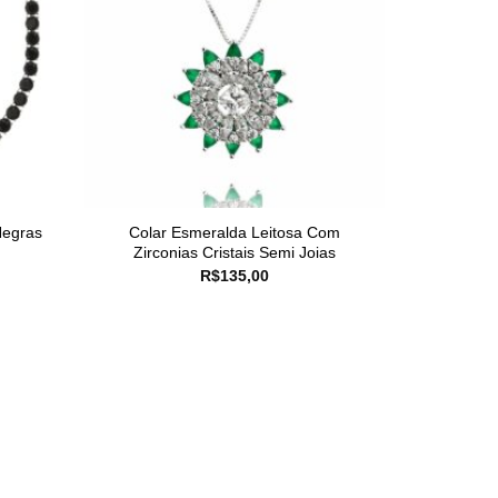
Negras
Colar Esmeralda Leitosa Com
Zirconias Cristais Semi Joias
R$
135,00