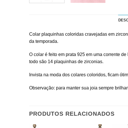
DES
Colar plaquinhas coloridas cravejadas em zirconi
da temporada.
O colar é feito em prata 925 em uma corrente de 
todo são 14 plaquinhas de zirconias.
Invista na moda dos colares coloridos, ficam ó
Observação: para manter sua joia sempre brilha
PRODUTOS RELACIONADOS