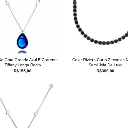
De Gota Grande Azul E Corrente
Colar Riviera Curto Zirconias 
Tiffany Longa Rodio
Semi Joia De Luxo
R$
155,00
R$
399,00