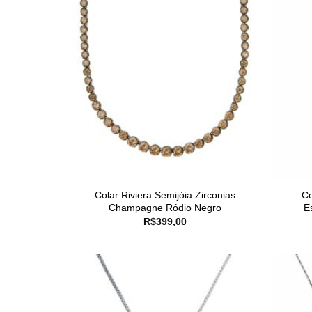
Colar Riviera Semijóia Zirconias
Co
Champagne Ródio Negro
E
R$
399,00