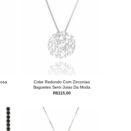
Rosa
Colar Redondo Com Zirconias
Baguetes Semi Joias Da Moda
R$
115,00