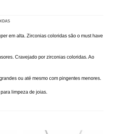
DIDAS
per em alta. Zirconias coloridas são o must have
nsores. Cravejado por zirconias coloridas. Ao
as grandes ou até mesmo com pingentes menores.
para limpeza de joias.