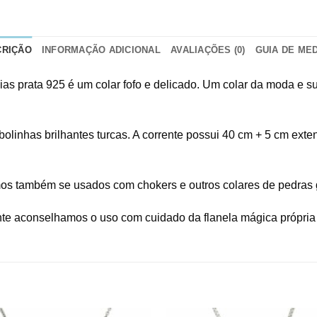
CRIÇÃO
INFORMAÇÃO ADICIONAL
AVALIAÇÕES (0)
GUIA DE ME
as prata 925 é um colar fofo e delicado. Um colar da moda e su
bolinhas brilhantes turcas. A corrente possui 40 cm + 5 cm exte
timos também se usados com chokers e outros colares de pedr
nte aconselhamos o uso com cuidado da flanela mágica própria 