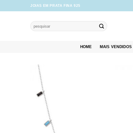
Skip
JOIAS EM PRATA FINA 925
to
content
Pesquisar
por:
HOME
MAIS VENDIDOS