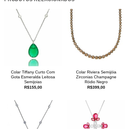
Colar Tiffany Curto Com
Colar Riviera Semijóia
Gota Esmeralda Leitosa
Zirconias Champagne
Semijoias
Ródio Negro
R$
155,00
R$
399,00