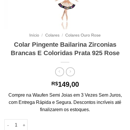
Início
/
Colares
/
Colares Ouro Rose
Colar Pingente Bailarina Zirconias
Brancas E Coloridas Prata 925 Rose
149,00
R$
Compre na Waufen Semi Joias em 3 Vezes Sem Juros,
com Entrega Rápida e Segura. Descontos incríveis até
finalizarem os estoques.
Colar Pingente Bailarina Zirconias Brancas E Coloridas Prata 