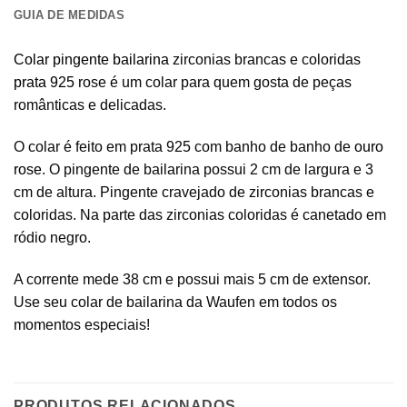
GUIA DE MEDIDAS
Colar pingente bailarina
zirconias brancas e coloridas
prata 925
rose é um colar para quem gosta de peças
românticas e delicadas.
O colar é feito em prata 925 com banho de banho de
ouro
rose
. O pingente de bailarina possui 2 cm de largura e 3
cm de altura. Pingente cravejado de zirconias brancas e
coloridas. Na parte das zirconias coloridas é canetado em
ródio negro.
A corrente mede 38 cm e possui mais 5 cm de extensor.
Use seu colar de bailarina da Waufen em todos os
momentos especiais!
PRODUTOS RELACIONADOS