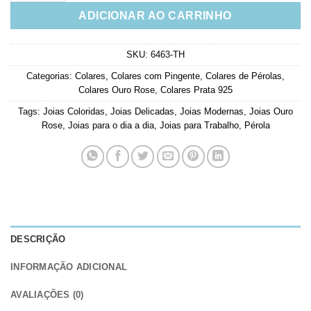
ADICIONAR AO CARRINHO
SKU:
6463-TH
Categorias:
Colares
,
Colares com Pingente
,
Colares de Pérolas
,
Colares Ouro Rose
,
Colares Prata 925
Tags:
Joias Coloridas
,
Joias Delicadas
,
Joias Modernas
,
Joias Ouro
Rose
,
Joias para o dia a dia
,
Joias para Trabalho
,
Pérola
DESCRIÇÃO
INFORMAÇÃO ADICIONAL
AVALIAÇÕES (0)