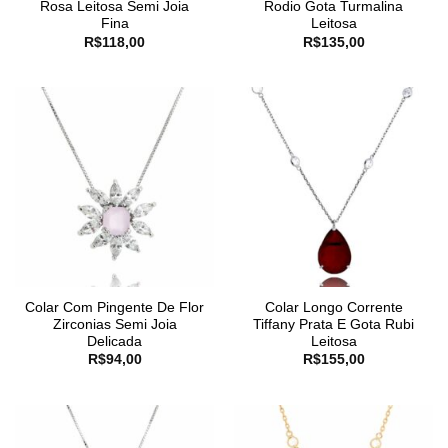
Rosa Leitosa Semi Joia
Rodio Gota Turmalina
Fina
Leitosa
R$
118,00
R$
135,00
Colar Com Pingente De Flor
Colar Longo Corrente
Zirconias Semi Joia
Tiffany Prata E Gota Rubi
Delicada
Leitosa
R$
94,00
R$
155,00