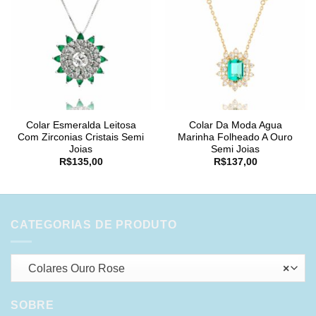
Colar Esmeralda Leitosa
Colar Da Moda Agua
Com Zirconias Cristais Semi
Marinha Folheado A Ouro
Joias
Semi Joias
R$
135,00
R$
137,00
CATEGORIAS DE PRODUTO
Colares Ouro Rose
×
SOBRE