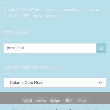
Desde 2010 a Waufen oferece as mais lindas Joias em
Prata Fina 925 para venda online.
PESQUISAR
Pesquisar
por:
CATEGORIAS DE PRODUTO
Colares Ouro Rose
×
Visa
PayPal
Stripe
MasterCard
Cash
On