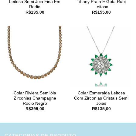
Leitosa Semi Joia Fina Em
Tiffany Prata E Gota Rubi
Rodio
Leitosa
R$
135,00
R$
155,00
Colar Riviera Semijóia
Colar Esmeralda Leitosa
Zirconias Champagne
Com Zirconias Cristais Semi
Ródio Negro
Joias
R$
399,00
R$
135,00
CATEGORIAS DE PRODUTO