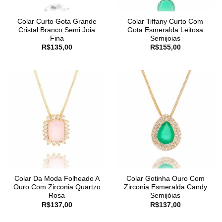
Colar Curto Gota Grande
Colar Tiffany Curto Com
Cristal Branco Semi Joia
Gota Esmeralda Leitosa
Fina
Semijoias
R$
135,00
R$
155,00
Colar Da Moda Folheado A
Colar Gotinha Ouro Com
Ouro Com Zirconia Quartzo
Zirconia Esmeralda Candy
Rosa
Semijóias
R$
137,00
R$
137,00