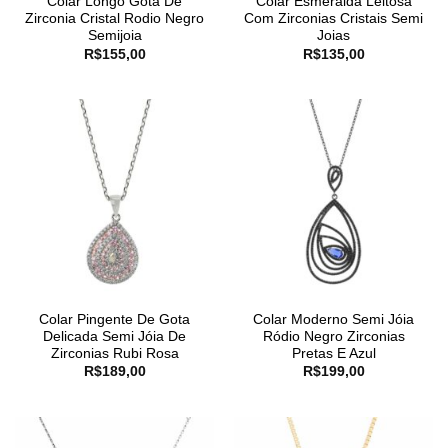
Colar Longo Gota De
Colar Esmeralda Leitosa
Zirconia Cristal Rodio Negro
Com Zirconias Cristais Semi
Semijoia
Joias
R$
155,00
R$
135,00
Colar Pingente De Gota
Colar Moderno Semi Jóia
Delicada Semi Jóia De
Ródio Negro Zirconias
Zirconias Rubi Rosa
Pretas E Azul
R$
189,00
R$
199,00