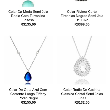
Colar Da Moda Semi Joia
Colar Riviera Curto
Rodio Gota Turmalina
Zirconias Negras Semi Joia
Leitosa
De Luxo
R$
135,00
R$
399,00
Colar De Gota Azul Com
Colar Rodio De Gotinha
Corrente Longa Tiffany
Classica Cristal Semi Joias
Rodio Negro
Finas
R$
155,00
R$
132,00