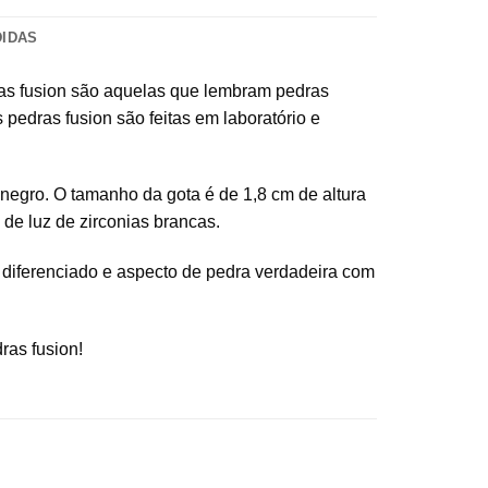
DIDAS
edras fusion são aquelas que lembram pedras
pedras fusion são feitas em laboratório e
 negro. O tamanho da gota é de 1,8 cm de altura
 de luz de zirconias brancas.
o diferenciado e aspecto de pedra verdadeira com
ras fusion!