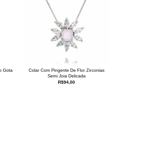
o Gota
Colar Com Pingente De Flor Zirconias
Semi Joia Delicada
R$
94,00