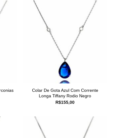
rconias
Colar De Gota Azul Com Corrente
Longa Tiffany Rodio Negro
R$
155,00