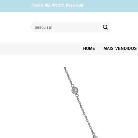
Skip
JOIAS EM PRATA FINA 925
to
content
Pesquisar
por:
HOME
MAIS VENDIDOS