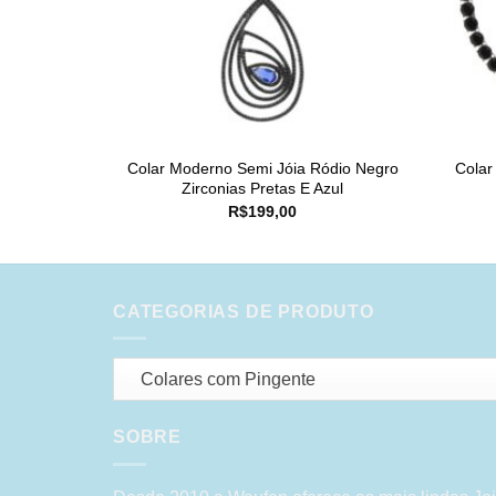
Colar Moderno Semi Jóia Ródio Negro
Colar
Zirconias Pretas E Azul
R$
199,00
CATEGORIAS DE PRODUTO
Colares com Pingente
SOBRE