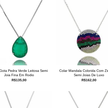
 Gota Pedra Verde Leitosa Semi
Colar Mandala Colorida Com Zi
Joia Fina Em Rodio
Semi Joias De Luxo
R$
135,00
R$
162,00