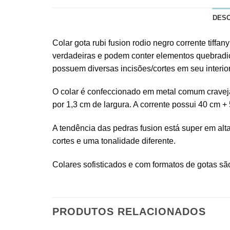
DES
Colar gota rubi fusion rodio negro corrente tiff
verdadeiras e podem conter elementos quebradiço
possuem diversas incisões/cortes em seu interio
O colar é confeccionado em metal comum cravejad
por 1,3 cm de largura. A corrente possui 40 cm +
A tendência das pedras fusion está super em alta
cortes e uma tonalidade diferente.
Colares sofisticados e com formatos de gotas são
PRODUTOS RELACIONADOS