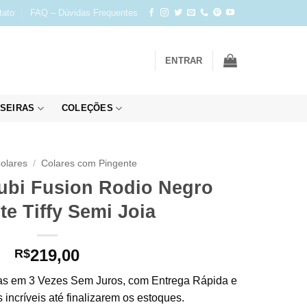
tato
FAQ – Dúvidas Frequentes
ENTRAR
SEIRAS
COLEÇÕES
olares
/
Colares com Pingente
ubi Fusion Rodio Negro
te Tiffy Semi Joia
219,00
R$
s em 3 Vezes Sem Juros, com Entrega Rápida e
incríveis até finalizarem os estoques.