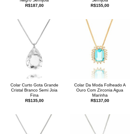
Negro Semijoia
Semijoia
R$
187,00
R$
155,00
Colar Curto Gota Grande
Colar Da Moda Folheado A
Cristal Branco Semi Joia
Ouro Com Zirconia Agua
Fina
Marinha
R$
135,00
R$
137,00