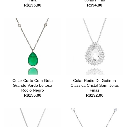
Fina
Joias Finas
R$
135,00
R$
94,00
Colar Curto Com Gota
Colar Rodio De Gotinha
Grande Verde Leitosa
Classica Cristal Semi Joias
Rodio Negro
Finas
R$
155,00
R$
132,00