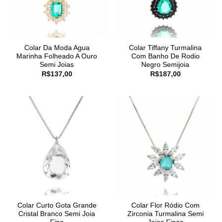
Colar Da Moda Agua
Colar Tiffany Turmalina
Marinha Folheado A Ouro
Com Banho De Rodio
Semi Joias
Negro Semijoia
R$
137,00
R$
187,00
Colar Curto Gota Grande
Colar Flor Ródio Com
Cristal Branco Semi Joia
Zirconia Turmalina Semi