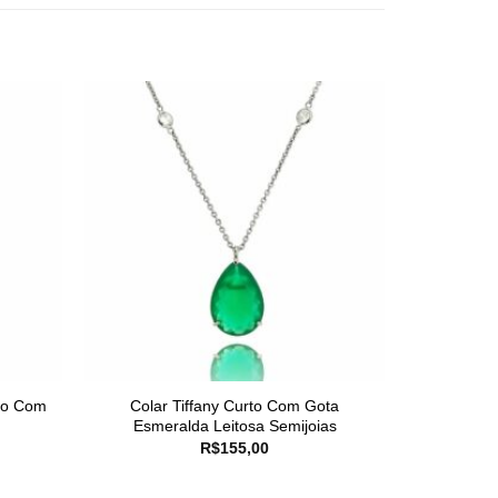
ro Com
Colar Tiffany Curto Com Gota
Esmeralda Leitosa Semijoias
R$
155,00