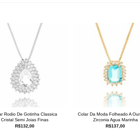
ar Rodio De Gotinha Classica
Colar Da Moda Folheado A Ou
Cristal Semi Joias Finas
Zirconia Agua Marinha
R$
132,00
R$
137,00