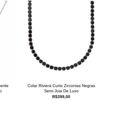
rente
Colar Riviera Curto Zirconias Negras
o
Semi Joia De Luxo
R$
399,00