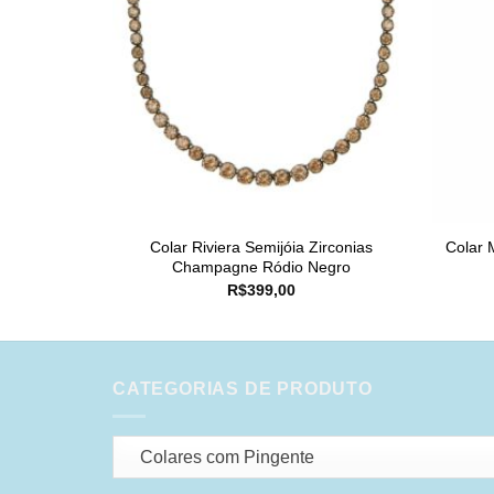
Colar Riviera Semijóia Zirconias
Colar 
Champagne Ródio Negro
R$
399,00
CATEGORIAS DE PRODUTO
Colares com Pingente