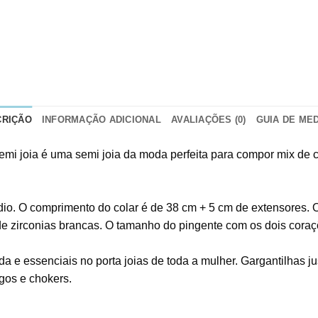
CRIÇÃO
INFORMAÇÃO ADICIONAL
AVALIAÇÕES (0)
GUIA DE ME
semi joia é uma semi joia da moda perfeita para compor mix de
io. O comprimento do colar é de 38 cm + 5 cm de extensores. O
de zirconias brancas. O tamanho do pingente com os dois coraçõ
da e essenciais no porta joias de toda a mulher. Gargantilhas 
gos e chokers.