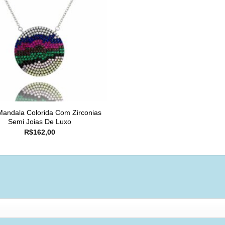
Mandala Colorida Com Zirconias
Semi Joias De Luxo
R$
162,00