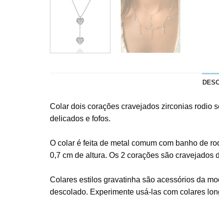
DES
Colar dois corações cravejados zirconias rodio 
delicados e fofos.
O colar é feita de metal comum com banho de rod
0,7 cm de altura. Os 2 corações são cravejados 
Colares estilos gravatinha são acessórios da mo
descolado. Experimente usá-las com colares lon