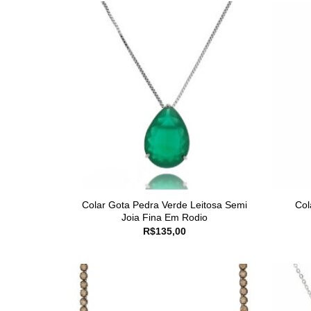
Colar Gota Pedra Verde Leitosa Semi
Col
Joia Fina Em Rodio
R$
135,00