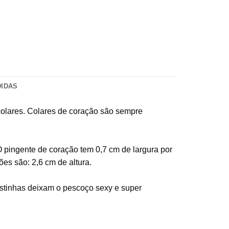
DIDAS
 colares. Colares de coração são sempre
 pingente de coração tem 0,7 cm de largura por
es são: 2,6 cm de altura.
justinhas deixam o pescoço sexy e super