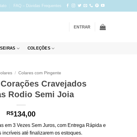
tato
FAQ – Dúvidas Frequentes
ENTRAR
SEIRAS
COLEÇÕES
olares
/
Colares com Pingente
 Corações Cravejados
as Rodio Semi Joia
134,00
R$
s em 3 Vezes Sem Juros, com Entrega Rápida e
incríveis até finalizarem os estoques.