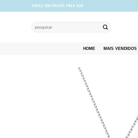
Skip
JOIAS EM PRATA FINA 925
to
content
Pesquisar
por:
HOME
MAIS VENDIDOS