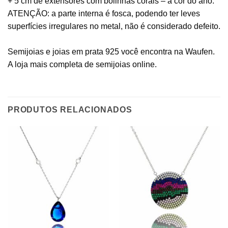
+ 5 cm de extensores com bolinhas corais – a cor do ano.
ATENÇÃO: a parte interna é fosca, podendo ter leves
superfícies irregulares no metal, não é considerado defeito.
Semijoias e joias em prata 925 você encontra na Waufen.
A loja mais completa de semijoias online.
PRODUTOS RELACIONADOS