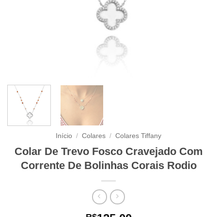
Início
/
Colares
/
Colares Tiffany
Colar De Trevo Fosco Cravejado Com
Corrente De Bolinhas Corais Rodio
R$