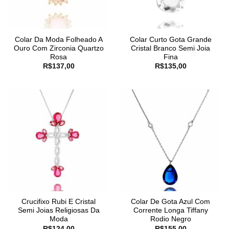
Colar Da Moda Folheado A
Colar Curto Gota Grande
Ouro Com Zirconia Quartzo
Cristal Branco Semi Joia
Rosa
Fina
R$
137,00
R$
135,00
Crucifixo Rubi E Cristal
Colar De Gota Azul Com
Semi Joias Religiosas Da
Corrente Longa Tiffany
Moda
Rodio Negro
R$
124,00
R$
155,00