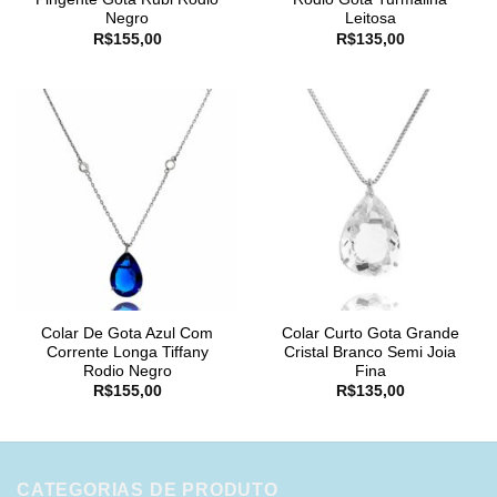
Negro
Leitosa
R$
155,00
R$
135,00
Colar De Gota Azul Com
Colar Curto Gota Grande
Corrente Longa Tiffany
Cristal Branco Semi Joia
Rodio Negro
Fina
R$
155,00
R$
135,00
CATEGORIAS DE PRODUTO