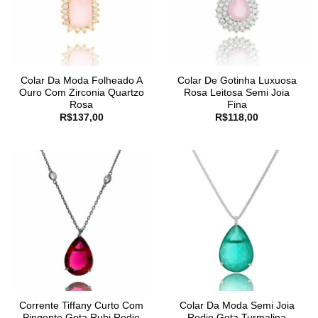
Colar Da Moda Folheado A
Colar De Gotinha Luxuosa
Ouro Com Zirconia Quartzo
Rosa Leitosa Semi Joia
Rosa
Fina
R$
137,00
R$
118,00
Corrente Tiffany Curto Com
Colar Da Moda Semi Joia
Pingente Gota Rubi Rodio
Rodio Gota Turmalina