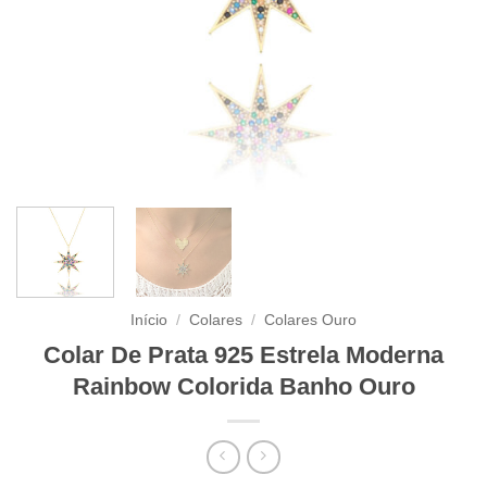
Início
/
Colares
/
Colares Ouro
Colar De Prata 925 Estrela Moderna
Rainbow Colorida Banho Ouro