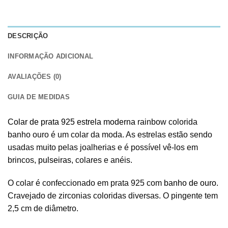
DESCRIÇÃO
INFORMAÇÃO ADICIONAL
AVALIAÇÕES (0)
GUIA DE MEDIDAS
Colar de prata 925 estrela moderna
rainbow colorida
banho ouro é um colar da moda. As estrelas estão sendo
usadas muito pelas joalherias e é possível vê-los em
brincos,
pulseiras
, colares e anéis.
O colar é confeccionado em prata 925 com
banho de ouro
.
Cravejado de zirconias coloridas diversas. O pingente tem
2,5 cm de diâmetro.