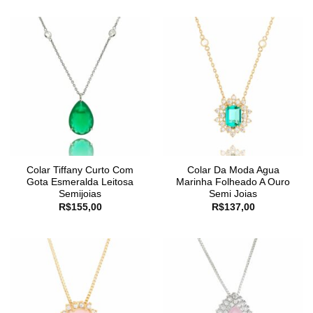
Colar Tiffany Curto Com
Colar Da Moda Agua
Gota Esmeralda Leitosa
Marinha Folheado A Ouro
Semijoias
Semi Joias
R$
155,00
R$
137,00