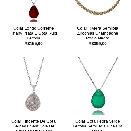
Colar Longo Corrente
Colar Riviera Semijóia
Tiffany Prata E Gota Rubi
Zirconias Champagne
Leitosa
Ródio Negro
R$
155,00
R$
399,00
Colar Pingente De Gota
Colar Gota Pedra Verde
Delicada Semi Jóia De
Leitosa Semi Joia Fina Em