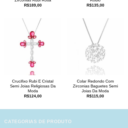
Zirconias Rubi Rosa
Rodio
R$
189,00
R$
135,00
Crucifixo Rubi E Cristal
Colar Redondo Com
Semi Joias Religiosas Da
Zirconias Baguetes Semi
Moda
Joias Da Moda
R$
124,00
R$
115,00
CATEGORIAS DE PRODUTO