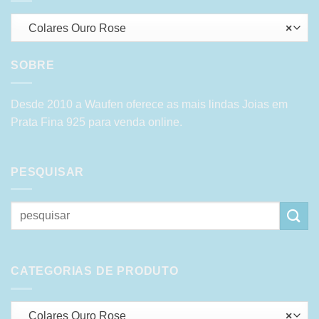
Colares Ouro Rose
×
SOBRE
Desde 2010 a Waufen oferece as mais lindas Joias em
Prata Fina 925 para venda online.
PESQUISAR
Pesquisar
por:
CATEGORIAS DE PRODUTO
Colares Ouro Rose
×