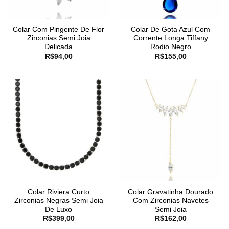
Colar Com Pingente De Flor
Colar De Gota Azul Com
Zirconias Semi Joia
Corrente Longa Tiffany
Delicada
Rodio Negro
R$
94,00
R$
155,00
Colar Riviera Curto
Colar Gravatinha Dourado
Zirconias Negras Semi Joia
Com Zirconias Navetes
De Luxo
Semi Joia
R$
399,00
R$
162,00