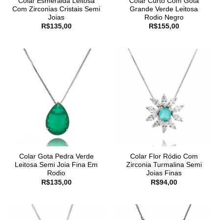
Colar Esmeralda Leitosa
Colar Curto Com Gota
Com Zirconias Cristais Semi
Grande Verde Leitosa
Joias
Rodio Negro
R$
135,00
R$
155,00
Colar Gota Pedra Verde
Colar Flor Ródio Com
Leitosa Semi Joia Fina Em
Zirconia Turmalina Semi
Rodio
Joias Finas
R$
135,00
R$
94,00