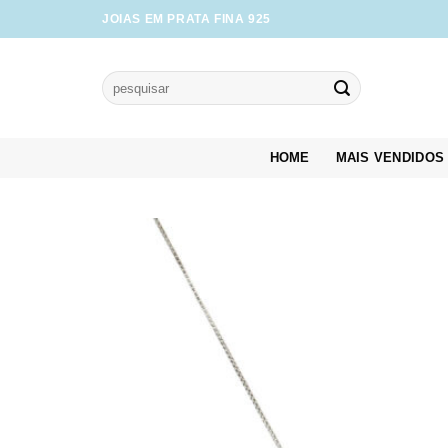
Skip
JOIAS EM PRATA FINA 925
to
content
Pesquisar
por:
HOME
MAIS VENDIDOS