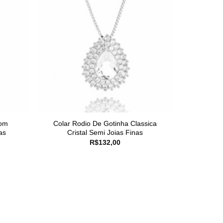
Com
Colar Rodio De Gotinha Classica
as
Cristal Semi Joias Finas
R$
132,00