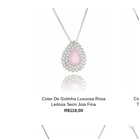
Colar De Gotinha Luxuosa Rosa
Co
Leitosa Semi Joia Fina
T
R$
118,00