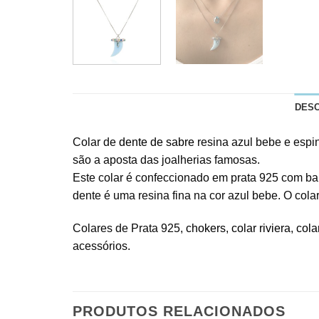
DES
Colar de
dente de sabre
resina azul bebe e espi
são a aposta das joalherias famosas.
Este colar é confeccionado em prata 925 com ban
dente é uma resina fina na cor azul bebe. O col
Colares de Prata 925,
chokers
,
colar riviera
,
cola
acessórios.
PRODUTOS RELACIONADOS