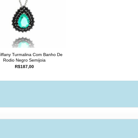
Tiffany Turmalina Com Banho De
Rodio Negro Semijoia
R$
187,00