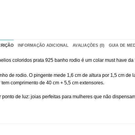
CRIÇÃO
INFORMAÇÃO ADICIONAL
AVALIAÇÕES (0)
GUIA DE ME
nelios coloridos prata 925 banho rodio é um colar must have d
ho de rodio. O pingente mede 1,6 cm de altura por 1,5 cm de la
ar tem comprimento de 40 cm + 5,5 cm extensores.
r ponto de luz
: joias perfeitas para mulheres que não dispensam