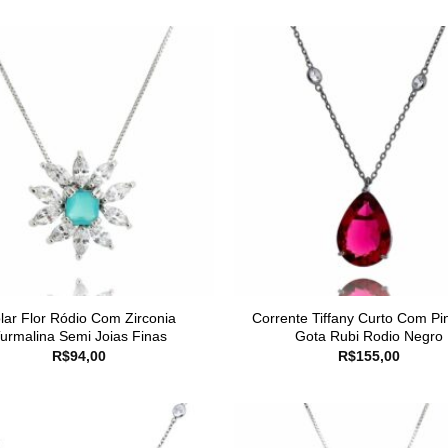
lar Flor Ródio Com Zirconia
Corrente Tiffany Curto Com Pi
urmalina Semi Joias Finas
Gota Rubi Rodio Negro
R$
94,00
R$
155,00