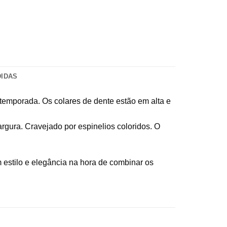
DIDAS
a temporada. Os
colares
de dente estão em alta e
rgura. Cravejado por espinelios coloridos. O
 estilo e elegância na hora de combinar os