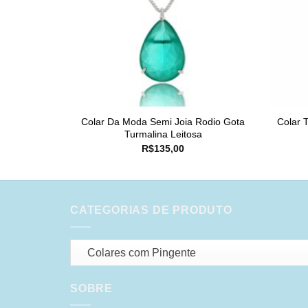
Colar Da Moda Semi Joia Rodio Gota
Colar 
Turmalina Leitosa
R$
135,00
CATEGORIAS DE PRODUTO
Colares com Pingente
SOBRE