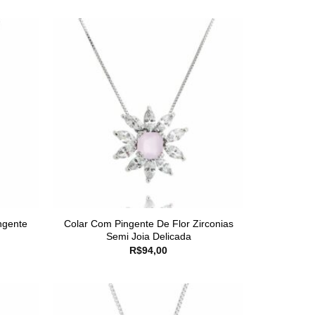
ngente
Colar Com Pingente De Flor Zirconias
Semi Joia Delicada
R$
94,00