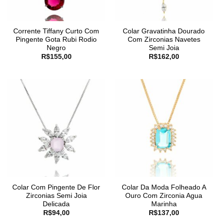
Corrente Tiffany Curto Com
Colar Gravatinha Dourado
Pingente Gota Rubi Rodio
Com Zirconias Navetes
Negro
Semi Joia
R$
155,00
R$
162,00
Colar Com Pingente De Flor
Colar Da Moda Folheado A
Zirconias Semi Joia
Ouro Com Zirconia Agua
Delicada
Marinha
R$
94,00
R$
137,00