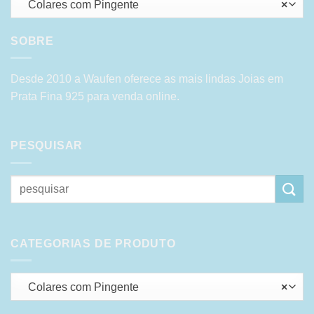
Colares com Pingente
×
SOBRE
Desde 2010 a Waufen oferece as mais lindas Joias em
Prata Fina 925 para venda online.
PESQUISAR
Pesquisar
por:
CATEGORIAS DE PRODUTO
Colares com Pingente
×