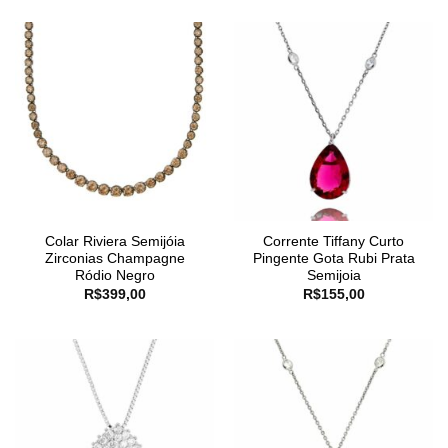
Colar Riviera Semijóia
Corrente Tiffany Curto
Zirconias Champagne
Pingente Gota Rubi Prata
Ródio Negro
Semijoia
R$
399,00
R$
155,00