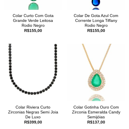
Colar Curto Com Gota
Colar De Gota Azul Com
Grande Verde Leitosa
Corrente Longa Tiffany
Rodio Negro
Rodio Negro
R$
155,00
R$
155,00
Colar Riviera Curto
Colar Gotinha Ouro Com
Zirconias Negras Semi Joia
Zirconia Esmeralda Candy
De Luxo
Semijóias
R$
399,00
R$
137,00