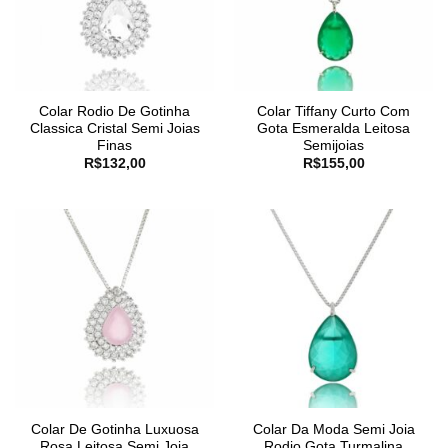
Colar Rodio De Gotinha
Colar Tiffany Curto Com
Classica Cristal Semi Joias
Gota Esmeralda Leitosa
Finas
Semijoias
R$
132,00
R$
155,00
Colar De Gotinha Luxuosa
Colar Da Moda Semi Joia
Rosa Leitosa Semi Joia
Rodio Gota Turmalina