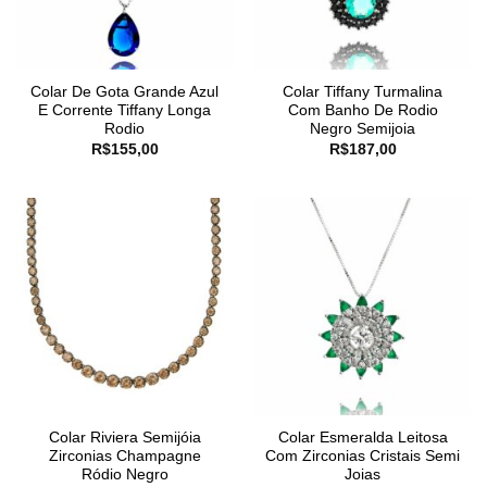
Colar De Gota Grande Azul
Colar Tiffany Turmalina
E Corrente Tiffany Longa
Com Banho De Rodio
Rodio
Negro Semijoia
R$
155,00
R$
187,00
Colar Riviera Semijóia
Colar Esmeralda Leitosa
Zirconias Champagne
Com Zirconias Cristais Semi
Ródio Negro
Joias