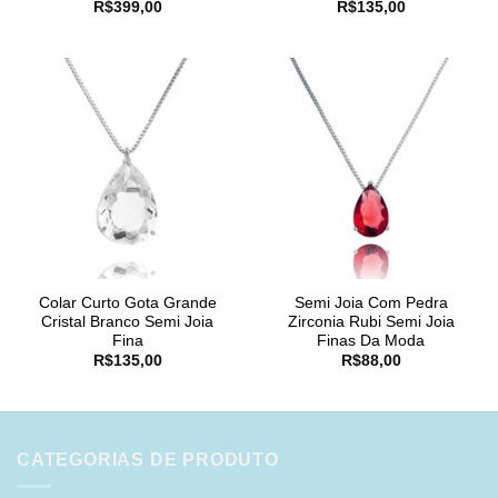
R$
399,00
R$
135,00
Colar Curto Gota Grande
Semi Joia Com Pedra
Cristal Branco Semi Joia
Zirconia Rubi Semi Joia
Fina
Finas Da Moda
R$
135,00
R$
88,00
CATEGORIAS DE PRODUTO