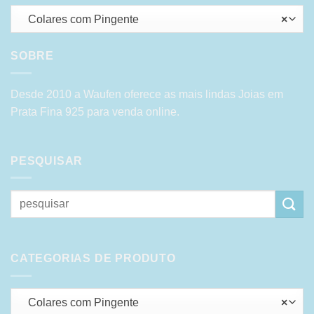
Colares com Pingente
×
SOBRE
Desde 2010 a Waufen oferece as mais lindas Joias em
Prata Fina 925 para venda online.
PESQUISAR
Pesquisar
por:
CATEGORIAS DE PRODUTO
Colares com Pingente
×