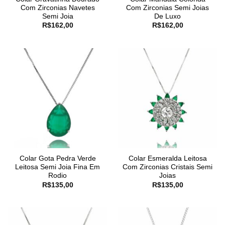
Com Zirconias Navetes
Com Zirconias Semi Joias
Semi Joia
De Luxo
R$
162,00
R$
162,00
Colar Gota Pedra Verde
Colar Esmeralda Leitosa
Leitosa Semi Joia Fina Em
Com Zirconias Cristais Semi
Rodio
Joias
R$
135,00
R$
135,00