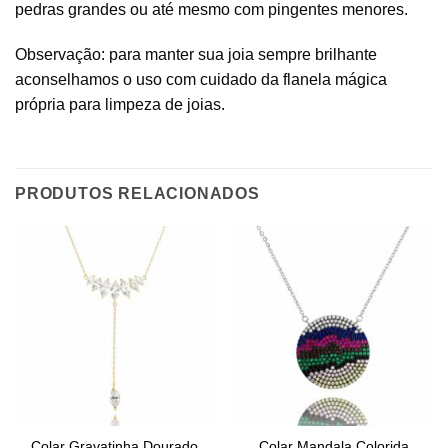
pedras grandes ou até mesmo com pingentes menores.
Observação: para manter sua joia sempre brilhante
aconselhamos o uso com cuidado da flanela mágica
própria para limpeza de joias.
PRODUTOS RELACIONADOS
Colar Gravatinha Dourado
Colar Mandala Colorida