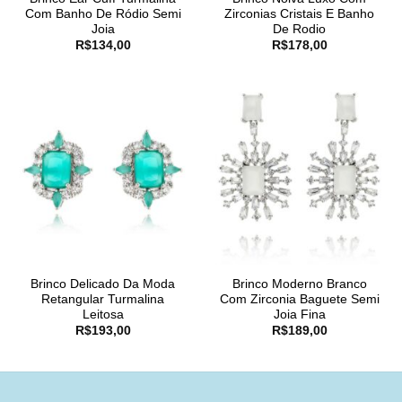
Com Banho De Ródio Semi
Zirconias Cristais E Banho
Joia
De Rodio
R$
134,00
R$
178,00
Brinco Delicado Da Moda
Brinco Moderno Branco
Retangular Turmalina
Com Zirconia Baguete Semi
Leitosa
Joia Fina
R$
193,00
R$
189,00