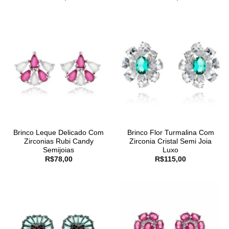
Brinco Leque Delicado Com
Brinco Flor Turmalina Com
Zirconias Rubi Candy
Zirconia Cristal Semi Joia
Semijoias
Luxo
R$
78,00
R$
115,00