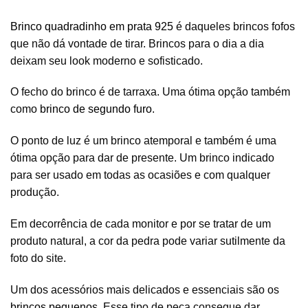
Brinco quadradinho em prata 925
é daqueles brincos fofos
que não dá vontade de tirar. Brincos para o dia a dia
deixam seu look moderno e sofisticado.
O fecho do brinco é de tarraxa. Uma ótima opção também
como
brinco de segundo furo
.
O ponto de luz é um brinco atemporal e também é uma
ótima opção para dar de presente. Um brinco indicado
para ser usado em todas as ocasiões e com qualquer
produção.
Em decorrência de cada monitor e por se tratar de um
produto natural, a cor da pedra pode variar sutilmente da
foto do site.
Um dos acessórios mais delicados e essenciais são os
brincos pequenos
. Esse tipo de peça consegue dar