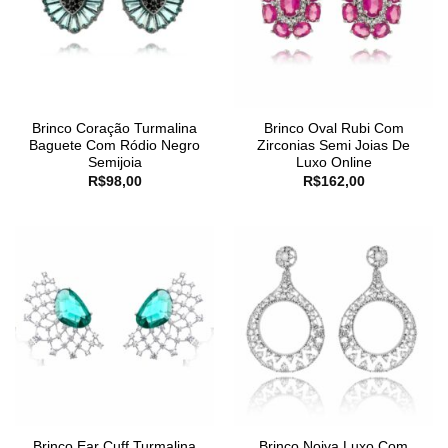
Brinco Coração Turmalina
Brinco Oval Rubi Com
Baguete Com Ródio Negro
Zirconias Semi Joias De
Semijoia
Luxo Online
R$
98,00
R$
162,00
Brinco Ear Cuff Turmalina
Brinco Noiva Luxo Com