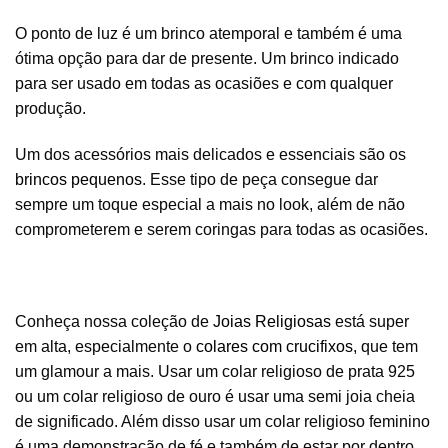
O ponto de luz é um brinco atemporal e também é uma
ótima opção para dar de presente. Um brinco indicado
para ser usado em todas as ocasiões e com qualquer
produção.
Um dos acessórios mais delicados e essenciais são os
brincos pequenos
. Esse tipo de peça consegue dar
sempre um toque especial a mais no look, além de não
comprometerem e serem coringas para todas as ocasiões.
Conheça nossa coleção de
Joias Religiosas
está super
em alta, especialmente o
colares com crucifixos
, que tem
um glamour a mais. Usar um colar religioso de prata 925
ou um colar religioso de ouro é usar uma semi joia cheia
de significado. Além disso usar um colar religioso feminino
é uma demonstração de fé e também de estar por dentro