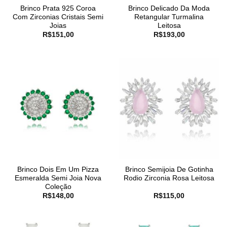
Brinco Prata 925 Coroa
Brinco Delicado Da Moda
Com Zirconias Cristais Semi
Retangular Turmalina
Joias
Leitosa
R$
151,00
R$
193,00
Brinco Dois Em Um Pizza
Brinco Semijoia De Gotinha
Esmeralda Semi Joia Nova
Rodio Zirconia Rosa Leitosa
Coleção
R$
148,00
R$
115,00