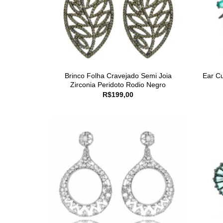
Brinco Folha Cravejado Semi Joia
Ear Cu
Zirconia Peridoto Rodio Negro
R$
199,00