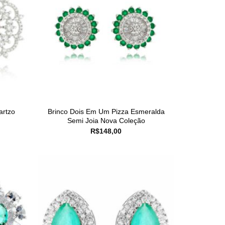
artzo
Brinco Dois Em Um Pizza Esmeralda
Semi Joia Nova Coleção
R$
148,00