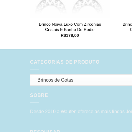
Brinco Noiva Luxo Com Zirconias
Brin
Cristais E Banho De Rodio
R$
178,00
CATEGORIAS DE PRODUTO
Brincos de Gotas
SOBRE
Desde 2010 a Waufen oferece as mais lindas Joi