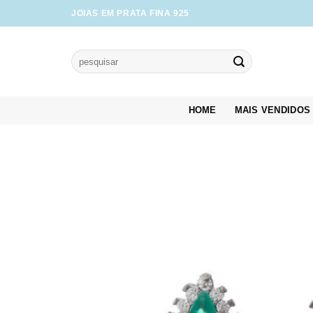
Skip
JOIAS EM PRATA FINA 925
to
content
Pesquisar
por:
HOME
MAIS VENDIDOS