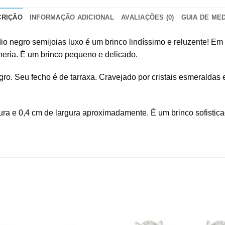
CRIÇÃO
INFORMAÇÃO ADICIONAL
AVALIAÇÕES (0)
GUIA DE ME
io negro semijoias luxo é um brinco lindíssimo e reluzente! Em
heria. É um brinco pequeno e delicado.
o. Seu fecho é de tarraxa. Cravejado por cristais esmeraldas
ura e 0,4 cm de largura aproximadamente. É um brinco sofisticad