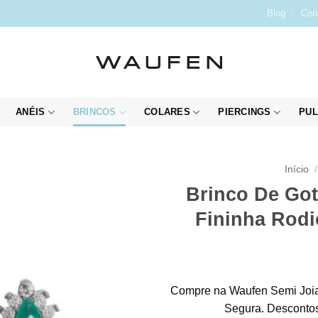
Blog
Con
ANÉIS
BRINCOS
COLARES
PIERCINGS
PUL
Início
/
Brinco De Got
Fininha Rodi
Compre na Waufen Semi Joia
Segura. Descontos 