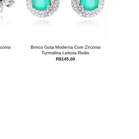
rconia
Brinco Gota Moderna Com Zirconia
Turmalina Leitosa Rodio
R$
145,00