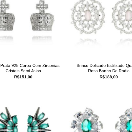
 Prata 925 Coroa Com Zirconias
Brinco Delicado Estilizado Qu
Cristais Semi Joias
Rosa Banho De Rodio
R$
151,00
R$
188,00